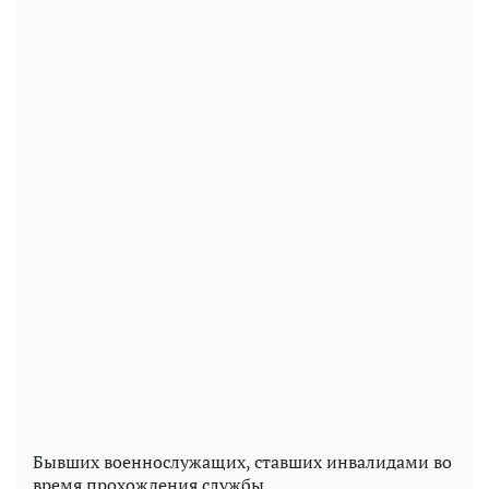
Бывших военнослужащих, ставших инвалидами во
время прохождения службы.