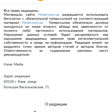
Все права защищены.
Материалы сайта
Hyser.com.ua
разрешается использовать
бесплатно с обязательной гиперссылкой на соответствующий
материал
Hyser.com.ua
. Гиперссылка обязательно должна
находиться не ниже второго абзаца вне зависимости от
полного либо частичного использования материалов.
Нарушение данных условий будет расцениваться как
нарушение защищаемых законом прав интеллектуальной
собственности и права на информацию. Редакция может не
разделять точку зрения авторов статей и авторов блогов.
Ответственность за содержание рекламы несут
рекламодатели.
Hyser Media
Адрес редакции
03150 г. Киев, улица
Большая Васильковская, 71
О редакции