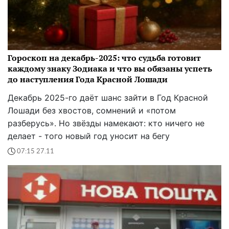
Гороскоп на декабрь-2025: что судьба готовит
каждому знаку Зодиака и что вы обязаны успеть
до наступления Года Красной Лошади
Декабрь 2025-го даёт шанс зайти в Год Красной
Лошади без хвостов, сомнений и «потом
разберусь». Но звёзды намекают: кто ничего не
делает - того новый год уносит на бегу
07:15 27.11