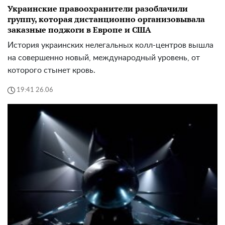
Украинские правоохранители разоблачили
группу, которая дистанционно организовывала
заказные поджоги в Европе и США
История украинских нелегальных колл-центров вышла
на совершенно новый, международный уровень, от
которого стынет кровь.
19:41 26.06