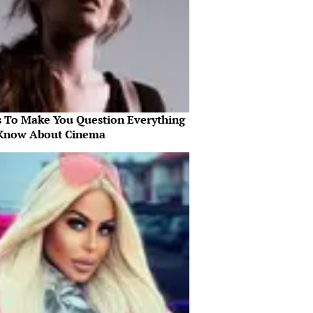
s To Make You Question Everything
Know About Cinema