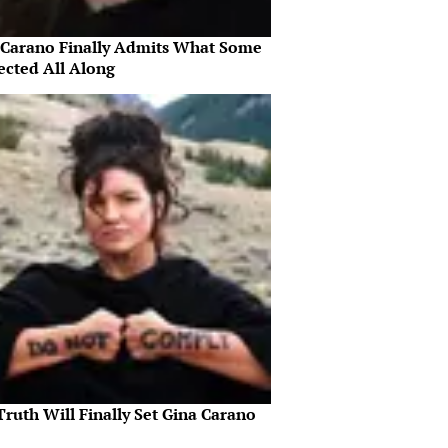
 Carano Finally Admits What Some
ected All Along
ruth Will Finally Set Gina Carano