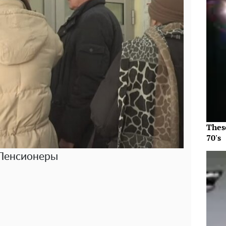
Thes
70's
Пенсионеры