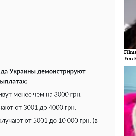
Film
You 
нда Украины демонстрируют
выплатах:
вут менее чем на 3000 грн.
ают от 3001 до 4000 грн.
учают от 5001 до 10 000 грн. (в