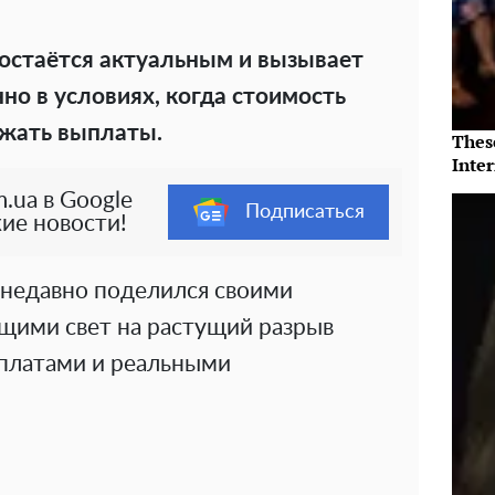
 остаётся актуальным и вызывает
но в условиях, когда стоимость
жать выплаты.
Thes
Inte
.ua в Google
Подписаться
ие новости!
недавно поделился своими
щими свет на растущий разрыв
латами и реальными