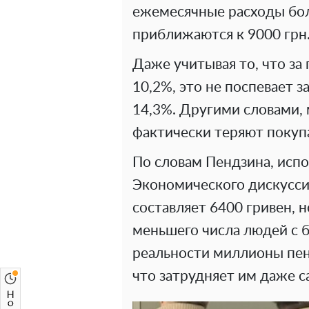
ежемесячные расходы бо
приближаются к 9000 грн
Даже учитывая то, что за
10,2%, это не поспевает з
14,3%. Другими словами,
фактически теряют покуп
По словам Пендзина, исп
Экономического дискусси
составляет 6400 гривен, н
меньшего числа людей с 
реальности миллионы пен
что затрудняет им даже 