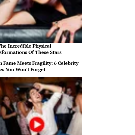
he Incredible Physical
sformations Of These Stars
 Fame Meets Fragility: 6 Celebrity
ies You Won't Forget