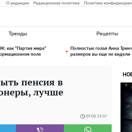
О редакции
Редакционная политика
Политика конфиденциал
Тренды
Рецепты
Ж: как "Партия мира"
Полностью голая Анна Тринч
формационном поле
размеров вы еще не видели
НО
ыть пенсия в
онеры, лучше
09:00 24.07