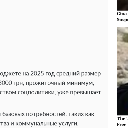
Gina
Susp
бюджете на 2025 год средний размер
 3000 грн, прожиточный минимум,
ством соцполитики, уже превышает
м базовых потребностей, таких как
The T
тва и коммунальные услуги,
Free