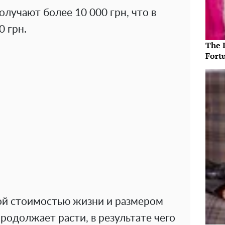
лучают более 10 000 грн, что в
0 грн.
The 
Fort
ой стоимостью жизни и размером
родолжает расти, в результате чего