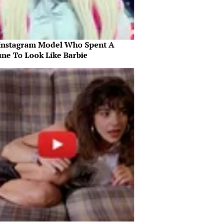
Instagram Model Who Spent A
une To Look Like Barbie