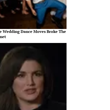
e Wedding Dance Moves Broke The
rnet