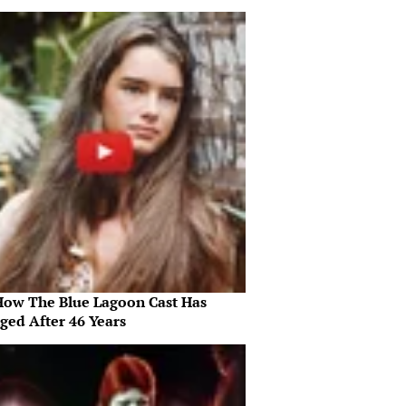
How The Blue Lagoon Cast Has
ged After 46 Years