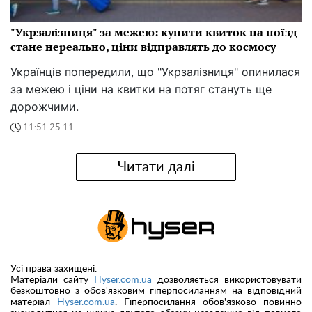
"Укрзалізниця" за межею: купити квиток на поїзд
стане нереально, ціни відправлять до космосу
Українців попередили, що "Укрзалізниця" опинилася
за межею і ціни на квитки на потяг стануть ще
дорожчими.
11:51 25.11
Читати далі
Усі права захищені.
Матеріали сайту
Hyser.com.ua
дозволяється використовувати
безкоштовно з обов'язковим гіперпосиланням на відповідний
матеріал
Hyser.com.ua
. Гіперпосилання обов'язково повинно