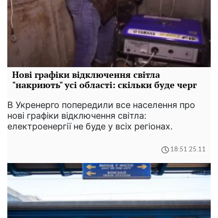
Нові графіки відключення світла
"накриють" усі області: скільки буде черг
В Укренерго попередили все населення про
нові графіки відключення світла:
електроенергії не буде у всіх регіонах.
18:51 25.11