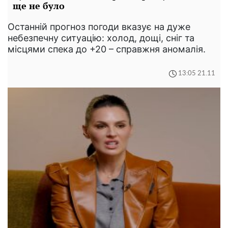
ще не було
Останній прогноз погоди вказує на дуже
небезпечну ситуацію: холод, дощі, сніг та
місцями спека до +20 – справжня аномалія.
13:05 21.11