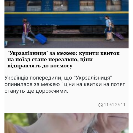
"Укрзалізниця" за межею: купити квиток
на поїзд стане нереально, ціни
відправлять до космосу
Українців попередили, що "Укрзалізниця"
опинилася за межею і ціни на квитки на потяг
стануть ще дорожчими.
11:51 25.11