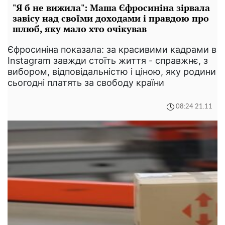
"Я б не вижила": Маша Єфросиніна зірвала
завісу над своїми доходами і правдою про
шлюб, яку мало хто очікував
Єфросиніна показала: за красивими кадрами в
Instagram завжди стоїть життя - справжнє, з
вибором, відповідальністю і ціною, яку родини
сьогодні платять за свободу країни
08:24 21.11