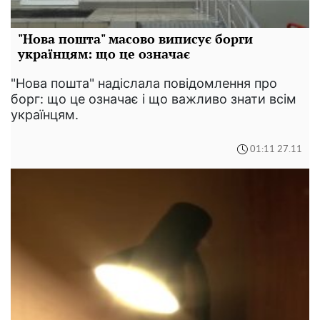
"Нова пошта" масово виписує борги
українцям: що це означає
"Нова пошта" надіслала повідомлення про
борг: що це означає і що важливо знати всім
українцям.
01:11 27.11