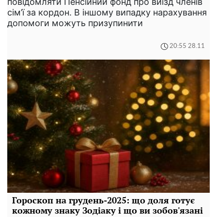
повідомляти Пенсійний фонд про виїзд членів
сім’ї за кордон. В іншому випадку нарахування
допомоги можуть призупинити
20:55 28.11
Гороскоп на грудень-2025: що доля готує
кожному знаку Зодіаку і що ви зобов'язані