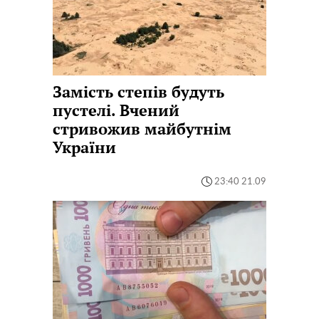
Замість степів будуть
пустелі. Вчений
стривожив майбутнім
України
23:40 21.09