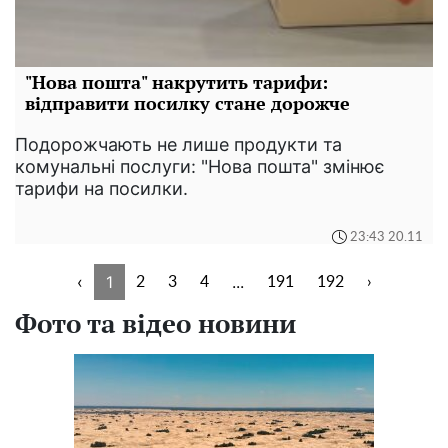
"Нова пошта" накрутить тарифи:
відправити посилку стане дорожче
Подорожчають не лише продукти та
комунальні послуги: "Нова пошта" змінює
тарифи на посилки.
23:43 20.11
‹
1
...
2
3
4
191
192
›
Фото та відео новини