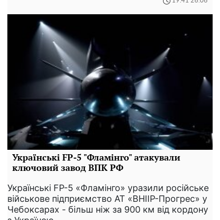
19:41 26.06
Українські FP-5 "Фламінго" атакували
ключовий завод ВПК РФ
Українські FP-5 «Фламінго» уразили російське
військове підприємство АТ «ВНІІР-Прогрес» у
Чебоксарах - більш ніж за 900 км від кордону