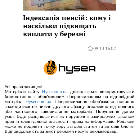
Індексація пенсій: кому і
наскільки підвищать
виплати у березні
09:14 16.02
Усі права захищені.
Матеріали сайту
Hyser.com.ua
дозволяється використовувати
безкоштовно з обов'язковим гіперпосиланням на відповідний
матеріал
Hyser.com.ua
. Гіперпосилання обов'язково повинно
знаходитися не нижче другого абзацу незалежно від повного
або часткового використання матеріалів. Порушення даних
умов буде розцінюватися як порушення захищаемих законом
прав інтелектуальної власності і права на інформацію. Редакція
може не поділяти точку зору авторів статей та авторів блогів.
Відповідальність за зміст реклами несуть рекламодавці.