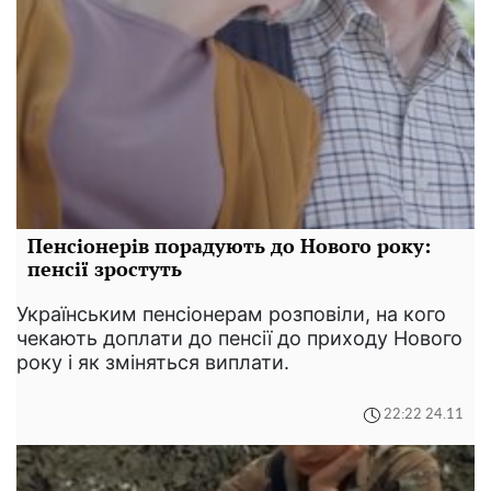
Пенсіонерів порадують до Нового року:
пенсії зростуть
Українським пенсіонерам розповіли, на кого
чекають доплати до пенсії до приходу Нового
року і як зміняться виплати.
22:22 24.11