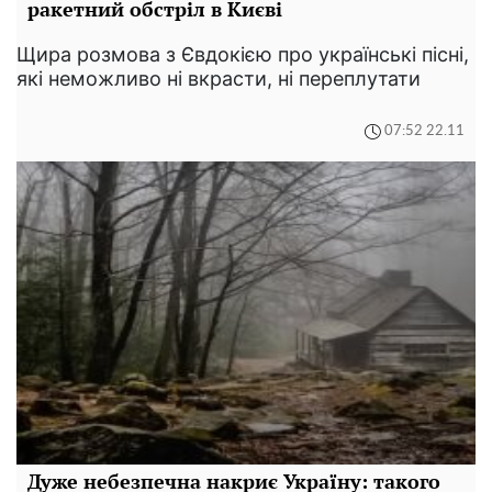
ракетний обстріл в Києві
Щира розмова з Євдокією про українські пісні,
які неможливо ні вкрасти, ні переплутати
07:52 22.11
Дуже небезпечна накриє Україну: такого