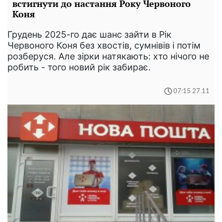
встигнути до настання Року Червоного
Коня
Грудень 2025-го дає шанс зайти в Рік
Червоного Коня без хвостів, сумнівів і потім
розберуся. Але зірки натякають: хто нічого не
робить - того новий рік забирає.
07:15 27.11