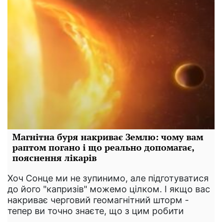
Магнітна буря накриває Землю: чому вам
раптом погано і що реально допомагає,
пояснення лікарів
Хоч Сонце ми не зупинимо, але підготуватися
до його "капризів" можемо цілком. І якщо вас
накриває черговий геомагнітний шторм -
тепер ви точно знаєте, що з цим робити