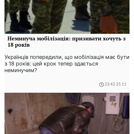
Неминуча мобілізація: призивати хочуть з
18 років
Українців попередили, що мобілізація має бути
з 18 років: цей крок тепер здається
неминучим?
23:43 25.11