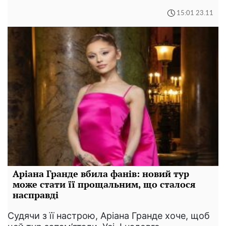
15:01 23.11
Аріана Гранде вбила фанів: новий тур
може стати її прощальним, що сталося
насправді
Судячи з її настрою, Аріана Гранде хоче, щоб