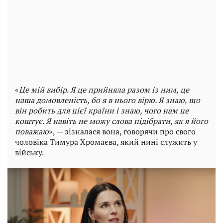
«
Це мій вибір. Я це прийняла разом із ним, це
наша домовленість, бо я в нього вірю. Я знаю, що
він робить для цієї країни і знаю, чого нам це
коштує. Я навіть не можу слова підібрати, як я його
поважаю
», — зізналася вона, говорячи про свого
чоловіка Тимура Хромаєва, який нині служить у
війську.