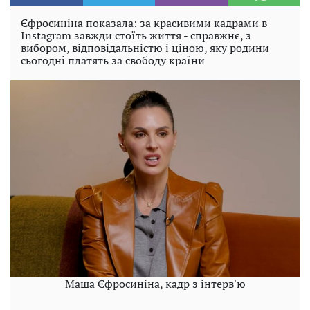
Єфросиніна показала: за красивими кадрами в
Instagram завжди стоїть життя - справжнє, з
вибором, відповідальністю і ціною, яку родини
сьогодні платять за свободу країни
Маша Єфросиніна, кадр з інтерв'ю