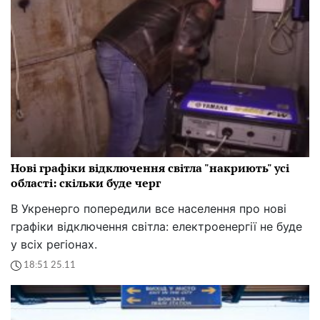
Нові графіки відключення світла "накриють" усі
області: скільки буде черг
В Укренерго попередили все населення про нові
графіки відключення світла: електроенергії не буде
у всіх регіонах.
18:51 25.11