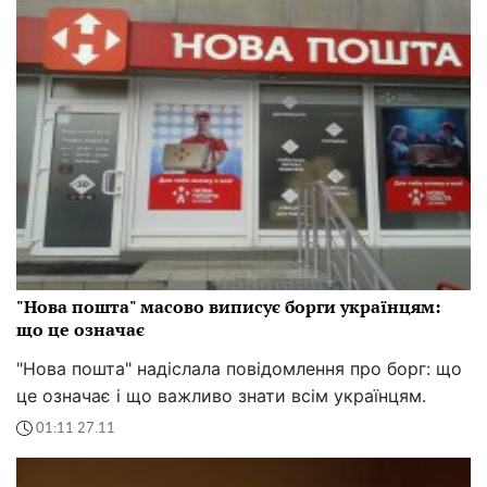
"Нова пошта" масово виписує борги українцям:
що це означає
"Нова пошта" надіслала повідомлення про борг: що
це означає і що важливо знати всім українцям.
01:11 27.11