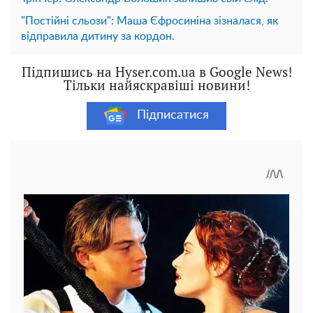
"Постійні сльози": Маша Єфросиніна зізналася, як
відправила дитину за кордон.
Підпишись на Hyser.com.ua в Google News!
Тільки найяскравіші новини!
Підписатися