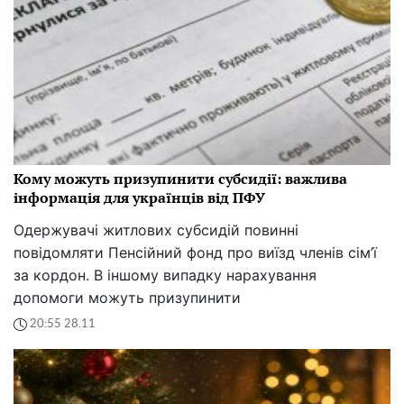
Кому можуть призупинити субсидії: важлива
інформація для українців від ПФУ
Одержувачі житлових субсидій повинні
повідомляти Пенсійний фонд про виїзд членів сім’ї
за кордон. В іншому випадку нарахування
допомоги можуть призупинити
20:55 28.11