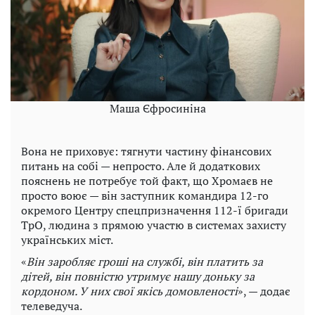
Маша Єфросиніна
Вона не приховує: тягнути частину фінансових
питань на собі — непросто. Але й додаткових
пояснень не потребує той факт, що Хромаєв не
просто воює — він заступник командира 12-го
окремого Центру спецпризначення 112-ї бригади
ТрО, людина з прямою участю в системах захисту
українських міст.
«
Він заробляє гроші на службі, він платить за
дітей, він повністю утримує нашу доньку за
кордоном. У них свої якісь домовленості
», — додає
телеведуча.