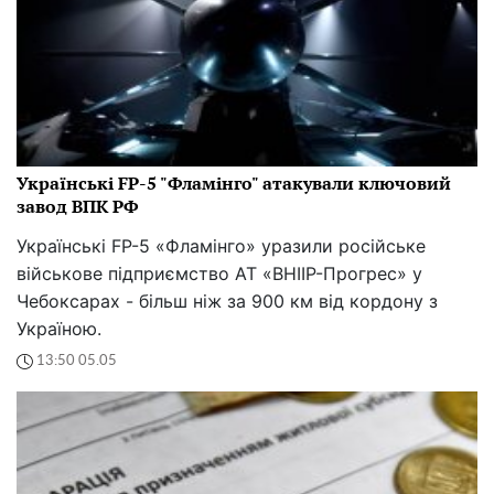
Українські FP-5 "Фламінго" атакували ключовий
завод ВПК РФ
Українські FP-5 «Фламінго» уразили російське
військове підприємство АТ «ВНІІР-Прогрес» у
Чебоксарах - більш ніж за 900 км від кордону з
Україною.
13:50 05.05