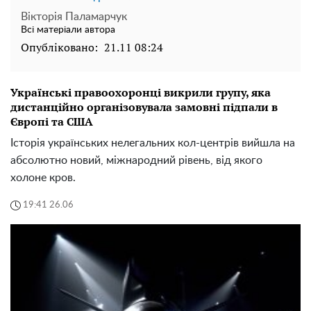
Вікторія Паламарчук
Всі матеріали автора
Опубліковано:
21.11 08:24
Українські правоохоронці викрили групу, яка
дистанційно організовувала замовні підпали в
Європі та США
Історія українських нелегальних кол-центрів вийшла на
абсолютно новий, міжнародний рівень, від якого
холоне кров.
19:41 26.06