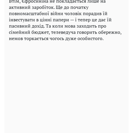
Втім, Єфросиніна не покладається лише на
активний заробіток. Ще до початку
повномасштабної війни чоловік порадив їй
інвестувати в цінні папери — і тепер це дає їй
пасивний дохід. Та коли мова заходить про
сімейний бюджет, телеведуча говорить обережно,
немов торкається чогось дуже особистого.