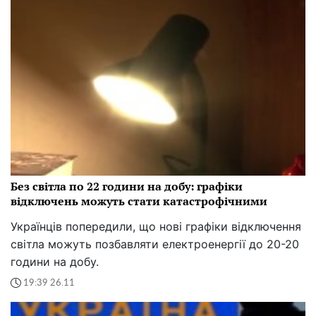
Без світла по 22 години на добу: графіки
відключень можуть стати катастрофічними
Українців попередили, що нові графіки відключення
світла можуть позбавляти електроенергії до 20-20
години на добу.
19:39 26.11