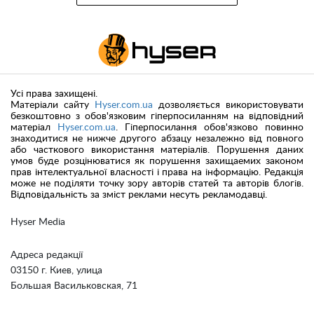
Усі права захищені.
Матеріали сайту
Hyser.com.ua
дозволяється використовувати
безкоштовно з обов'язковим гіперпосиланням на відповідний
матеріал
Hyser.com.ua
. Гіперпосилання обов'язково повинно
знаходитися не нижче другого абзацу незалежно від повного
або часткового використання матеріалів. Порушення даних
умов буде розцінюватися як порушення захищаемих законом
прав інтелектуальної власності і права на інформацію. Редакція
може не поділяти точку зору авторів статей та авторів блогів.
Відповідальність за зміст реклами несуть рекламодавці.
Hyser Media
Адреса редакції
03150 г. Киев, улица
Большая Васильковская, 71