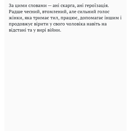
За цими словами — ані скарга, ані героїзація.
Радше чесний, втомлений, але сильний голос
жінки, яка тримає тил, працює, допомагає іншим і
продовжує вірити у свого чоловіка навіть на
відстані та у вирі війни.