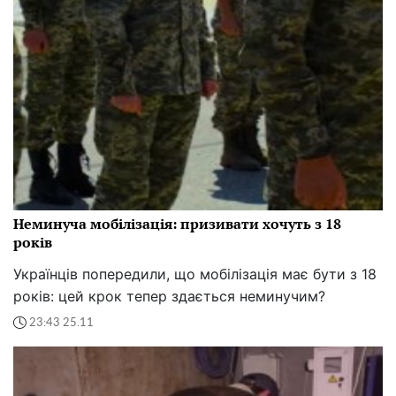
Неминуча мобілізація: призивати хочуть з 18
років
Українців попередили, що мобілізація має бути з 18
років: цей крок тепер здається неминучим?
23:43 25.11