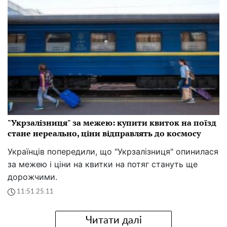
"Укрзалізниця" за межею: купити квиток на поїзд
стане нереально, ціни відправлять до космосу
Українців попередили, що "Укрзалізниця" опинилася
за межею і ціни на квитки на потяг стануть ще
дорожчими.
11:51 25.11
Читати далі