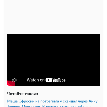
Читайте також:
Маша Єфросиніна потрапила у скандал через Анну
Трінчер: Олександр Волошин залишив свій слід.