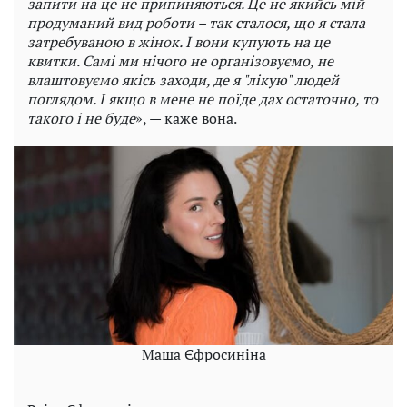
запити на це не припиняються. Це не якийсь мій
продуманий вид роботи – так сталося, що я стала
затребуваною в жінок. І вони купують на це
квитки. Самі ми нічого не організовуємо, не
влаштовуємо якісь заходи, де я "лікую" людей
поглядом. І якщо в мене не поїде дах остаточно, то
такого і не буде
», — каже вона.
Маша Єфросиніна