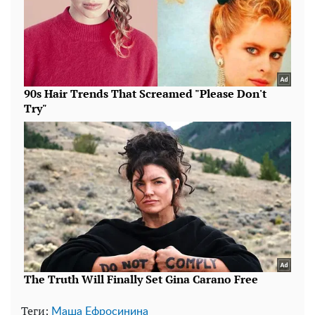
Теги:
Маша Ефросинина