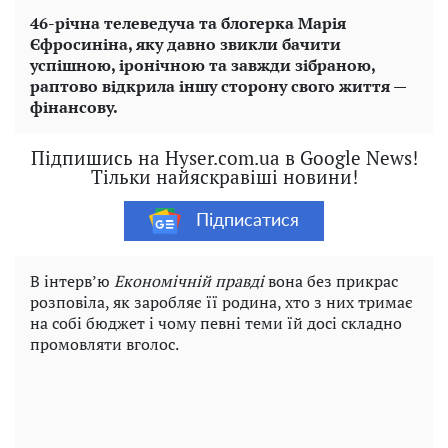
46-річна телеведуча та блогерка Марія
Єфросиніна, яку давно звикли бачити
успішною, іронічною та завжди зібраною,
раптово відкрила іншу сторону свого життя —
фінансову.
Підпишись на Hyser.com.ua в Google News!
Тільки найяскравіші новини!
Підписатися
В інтерв’ю
Економічній правді
вона без прикрас
розповіла, як заробляє її родина, хто з них тримає
на собі бюджет і чому певні теми їй досі складно
промовляти вголос.