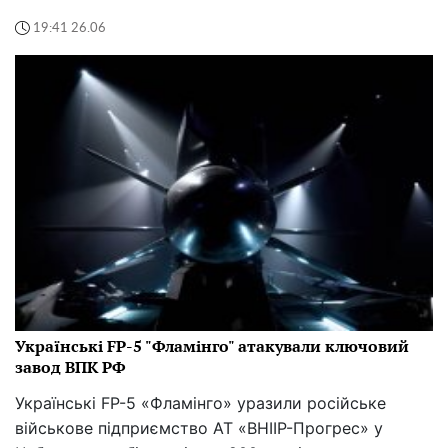
19:41 26.06
Українські FP-5 "Фламінго" атакували ключовий
завод ВПК РФ
Українські FP-5 «Фламінго» уразили російське
військове підприємство АТ «ВНІІР-Прогрес» у