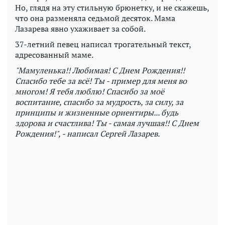
Но, глядя на эту стильную брюнетку, и не скажешь,
что она разменяла седьмой десяток. Мама
Лазарева явно ухаживает за собой.
37-летний певец написал трогательный текст,
адресованный маме.
"Мамуленька!! Любимая! С Днем Рождения!!
Спасибо тебе за всё! Ты - пример для меня во
многом! Я тебя люблю! Спасибо за моё
воспитание, спасибо за мудрость, за силу, за
принципы и жизненные ориентиры... будь
здорова и счастлива! Ты - самая лучшая!! С Днем
Рождения!", - написал Сергей Лазарев.