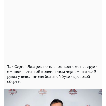
Так Сергей Лазарев в стильном костюме позирует
с милой шатенкой в элегантном черном платье. В
руках у исполнителя большой букет в розовой
обёртке.