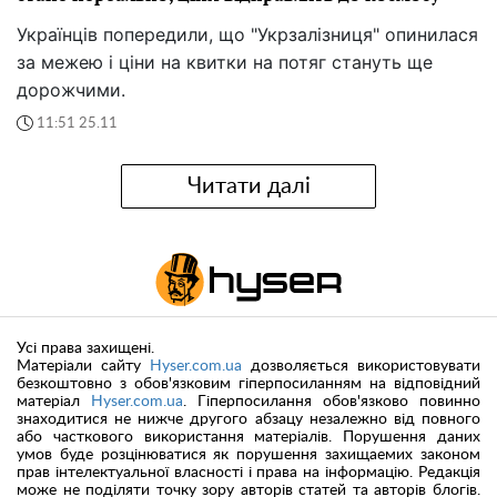
Українців попередили, що "Укрзалізниця" опинилася
за межею і ціни на квитки на потяг стануть ще
дорожчими.
11:51 25.11
Читати далі
Усі права захищені.
Матеріали сайту
Hyser.com.ua
дозволяється використовувати
безкоштовно з обов'язковим гіперпосиланням на відповідний
матеріал
Hyser.com.ua
. Гіперпосилання обов'язково повинно
знаходитися не нижче другого абзацу незалежно від повного
або часткового використання матеріалів. Порушення даних
умов буде розцінюватися як порушення захищаемих законом
прав інтелектуальної власності і права на інформацію. Редакція
може не поділяти точку зору авторів статей та авторів блогів.