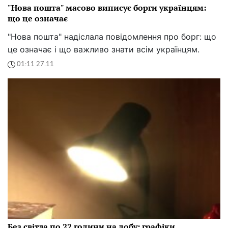
"Нова пошта" масово виписує борги українцям:
що це означає
"Нова пошта" надіслала повідомлення про борг: що
це означає і що важливо знати всім українцям.
01:11 27.11
Без світла по 22 години на добу: графіки