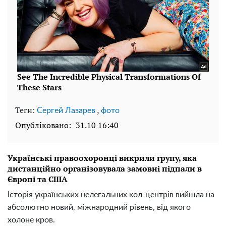
Теги:
,
Сергей Лазарев
фото
Опубліковано:
31.10 16:40
Українські правоохоронці викрили групу, яка
дистанційно організовувала замовні підпали в
Європі та США
Історія українських нелегальних кол-центрів вийшла на
абсолютно новий, міжнародний рівень, від якого
холоне кров.