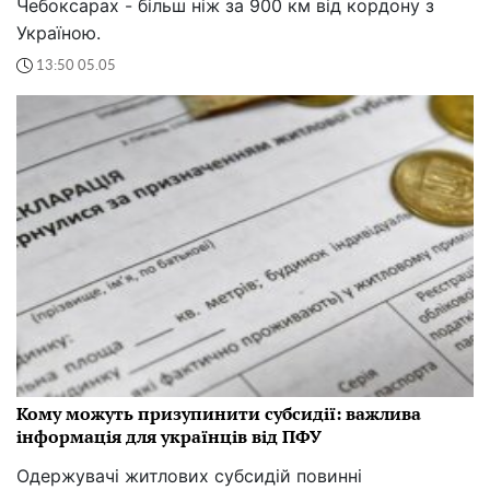
Чебоксарах - більш ніж за 900 км від кордону з
Україною.
13:50 05.05
Кому можуть призупинити субсидії: важлива
інформація для українців від ПФУ
Одержувачі житлових субсидій повинні