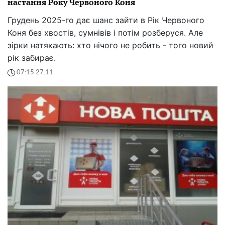
настання Року Червоного Коня
Грудень 2025-го дає шанс зайти в Рік Червоного
Коня без хвостів, сумнівів і потім розберуся. Але
зірки натякають: хто нічого не робить - того новий
рік забирає.
07:15 27.11