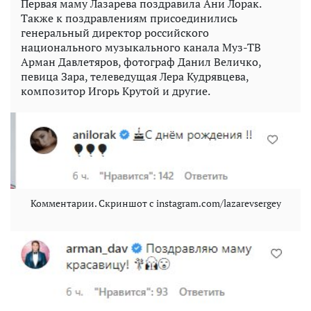
Первая маму Лазарева поздравила Ани Лорак.
Также к поздравлениям присоединились
генеральный директор российского
национального музыкального канала Муз-ТВ
Арман Давлетяров, фотограф Данил Величко,
певица Зара, телеведущая Лера Кудрявцева,
композитор Игорь Крутой и другие.
Комментарии. Скриншот с instagram.com/lazarevsergey