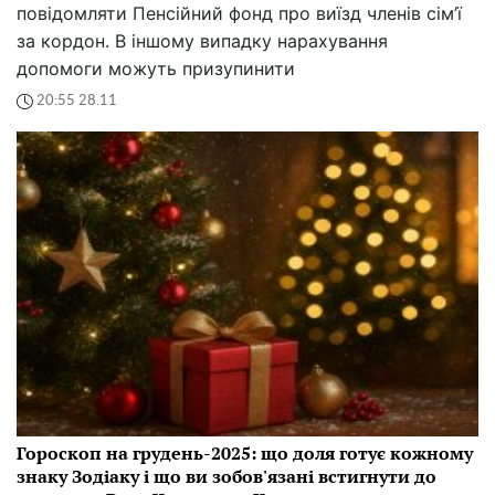
повідомляти Пенсійний фонд про виїзд членів сім’ї
за кордон. В іншому випадку нарахування
допомоги можуть призупинити
20:55 28.11
Гороскоп на грудень-2025: що доля готує кожному
знаку Зодіаку і що ви зобов'язані встигнути до