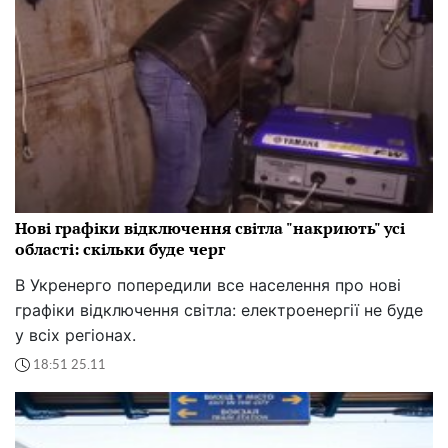
Нові графіки відключення світла "накриють" усі
області: скільки буде черг
В Укренерго попередили все населення про нові
графіки відключення світла: електроенергії не буде
у всіх регіонах.
18:51 25.11