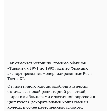
Как отмечает источник, помимо обычной
«Таврии», с 1991 по 1993 годы во Францию
экспортировались модернизированные Poch
Tavria XL.
От привычного нам автомобиля эта версия
отличалась новой радиаторной решеткой,
широкими бамперами с частичной окраской в
цвет кузова, декоративными колпаками на
колесах и более качественным салоном.