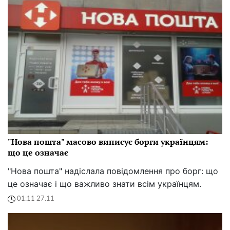
"Нова пошта" масово виписує борги українцям:
що це означає
"Нова пошта" надіслала повідомлення про борг: що
це означає і що важливо знати всім українцям.
01:11 27.11