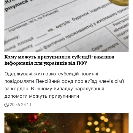
Кому можуть призупинити субсидії: важлива
інформація для українців від ПФУ
Одержувачі житлових субсидій повинні
повідомляти Пенсійний фонд про виїзд членів сім’ї
за кордон. В іншому випадку нарахування
допомоги можуть призупинити
20:55 28.11