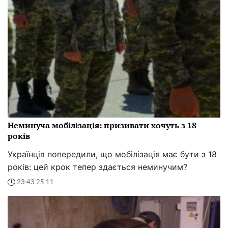
Неминуча мобілізація: призивати хочуть з 18
років
Українців попередили, що мобілізація має бути з 18
років: цей крок тепер здається неминучим?
23:43 25.11