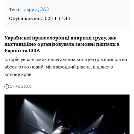
Теги:
,
таврия
ЗАЗ
Опубліковано:
02.11 17:44
Українські правоохоронці викрили групу, яка
дистанційно організовувала замовні підпали в
Європі та США
Історія українських нелегальних кол-центрів вийшла на
абсолютно новий, міжнародний рівень, від якого
холоне кров.
19:41 26.06