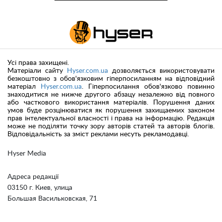
Усі права захищені.
Матеріали сайту
Hyser.com.ua
дозволяється використовувати
безкоштовно з обов'язковим гіперпосиланням на відповідний
матеріал
Hyser.com.ua
. Гіперпосилання обов'язково повинно
знаходитися не нижче другого абзацу незалежно від повного
або часткового використання матеріалів. Порушення даних
умов буде розцінюватися як порушення захищаемих законом
прав інтелектуальної власності і права на інформацію. Редакція
може не поділяти точку зору авторів статей та авторів блогів.
Відповідальність за зміст реклами несуть рекламодавці.
Hyser Media
Адреса редакції
03150 г. Киев, улица
Большая Васильковская, 71