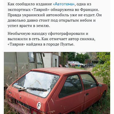
Как сообщило издание
, одна из
«Автотема»
экспортных «Таврий» обнаружена во Франции.
Правда украинский автомобиль уже не ездит. Он
довольно давно стоит под открытым небом и
успел врасти в землю.
Необычную находку сфотографировали и
выложили в сеть. Как отмечает автор снимка,
«Таврия» найдена в городе Пуатье.