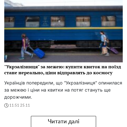
"Укрзалізниця" за межею: купити квиток на поїзд
стане нереально, ціни відправлять до космосу
Українців попередили, що "Укрзалізниця" опинилася
за межею і ціни на квитки на потяг стануть ще
дорожчими.
11:51 25.11
Читати далі