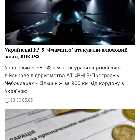
Українські FP-5 "Фламінго" атакували ключовий
завод ВПК РФ
Українські FP-5 «Фламінго» уразили російське
військове підприємство АТ «ВНІІР-Прогрес» у
Чебоксарах - більш ніж за 900 км від кордону з
Україною.
13:50 05.05