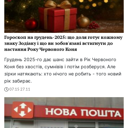
Гороскоп на грудень-2025: що доля готує кожному
знаку Зодіаку і що ви зобов'язані встигнути до
настання Року Червоного Коня
Грудень 2025-го дає шанс зайти в Рік Червоного
Коня без хвостів, сумнівів і потім розберуся. Але
зірки натякають: хто нічого не робить - того новий
рік забирає.
07:15 27.11