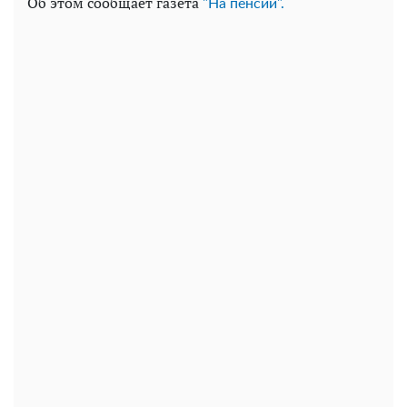
Об этом сообщает газета
"На пенсии".