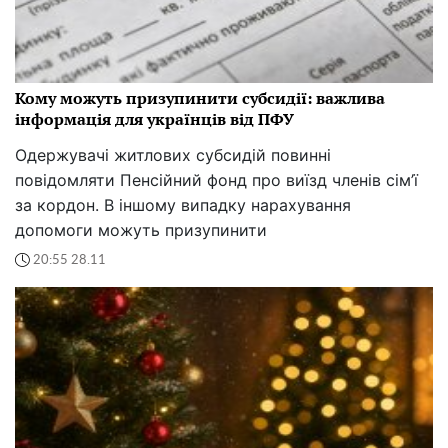
Кому можуть призупинити субсидії: важлива
інформація для українців від ПФУ
Одержувачі житлових субсидій повинні
повідомляти Пенсійний фонд про виїзд членів сім’ї
за кордон. В іншому випадку нарахування
допомоги можуть призупинити
20:55 28.11