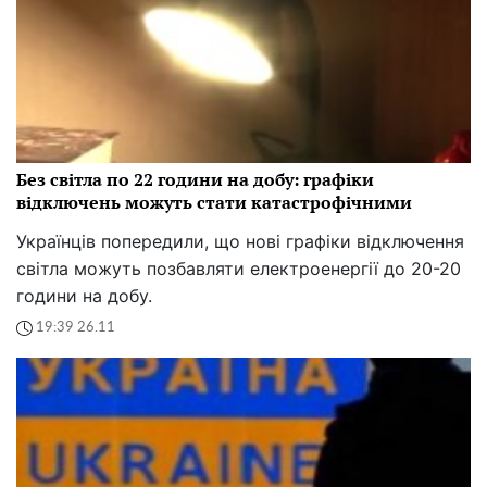
Без світла по 22 години на добу: графіки
відключень можуть стати катастрофічними
Українців попередили, що нові графіки відключення
світла можуть позбавляти електроенергії до 20-20
години на добу.
19:39 26.11