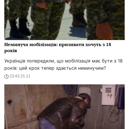
Неминуча мобілізація: призивати хочуть з 18
років
Українців попередили, що мобілізація має бути з 18
років: цей крок тепер здається неминучим?
23:43 25.11