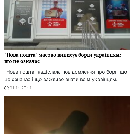
"Нова пошта" масово виписує борги українцям:
що це означає
"Нова пошта" надіслала повідомлення про борг: що
це означає і що важливо знати всім українцям.
01:11 27.11