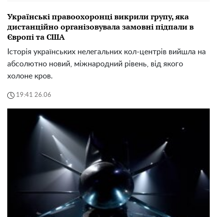
Українські правоохоронці викрили групу, яка
дистанційно організовувала замовні підпали в
Європі та США
Історія українських нелегальних кол-центрів вийшла на
абсолютно новий, міжнародний рівень, від якого
холоне кров.
19:41 26.06