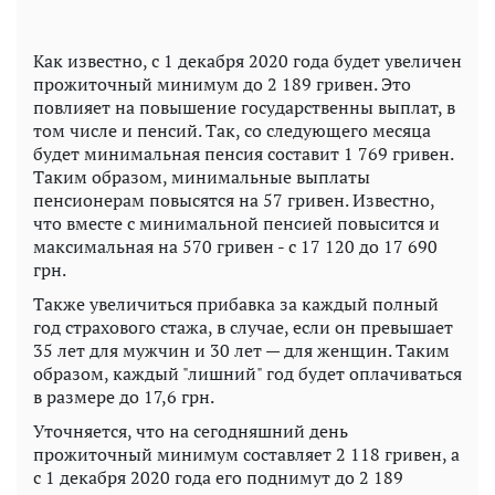
Как известно, с 1 декабря 2020 года будет увеличен
прожиточный минимум до 2 189 гривен. Это
повлияет на повышение государственны выплат, в
том числе и пенсий. Так, со следующего месяца
будет минимальная пенсия составит 1 769 гривен.
Таким образом, минимальные выплаты
пенсионерам повысятся на 57 гривен. Известно,
что вместе с минимальной пенсией повысится и
максимальная на 570 гривен - с 17 120 до 17 690
грн.
Также увеличиться прибавка за каждый полный
год страхового стажа, в случае, если он превышает
35 лет для мужчин и 30 лет — для женщин. Таким
образом, каждый "лишний" год будет оплачиваться
в размере до 17,6 грн.
Уточняется, что на сегодняшний день
прожиточный минимум составляет 2 118 гривен, а
с 1 декабря 2020 года его поднимут до 2 189