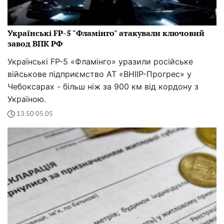
Українські FP-5 "Фламінго" атакували ключовий
завод ВПК РФ
Українські FP-5 «Фламінго» уразили російське
військове підприємство АТ «ВНІІР-Прогрес» у
Чебоксарах - більш ніж за 900 км від кордону з
Україною.
13:50 05.05