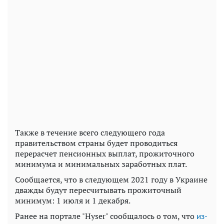
Также в течение всего следующего года
правительством страны будет проводиться
перерасчет пенсионных выплат, прожиточного
минимума и минимальных заработных плат.
Сообщается, что в следующем 2021 году в Украине
дважды будут пересчитывать прожиточный
минимум: 1 июля и 1 декабря.
Ранее на портале "Hyser" сообщалось о том, что
из-