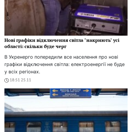
Нові графіки відключення світла "накриють" усі
області: скільки буде черг
В Укренерго попередили все населення про нові
графіки відключення світла: електроенергії не буде
у всіх регіонах.
18:51 25.11