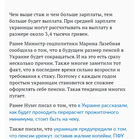
Чем выше стаж и чем больше зарплаты, тем
больше будет выплата. При средней зарплате
украинцы могут рассчитывать на выплату в
размере около 3,4 тысячи гривен.
Ранее Министр соцполитики Марина Лазебная
сообщила о том, что в будущем размер пенсий в
Украине будет сокращаться. И на это есть сразу
несколько причин. Также многие заметили тот
факт, что в последнее время сильно возросли и
требования к стажу. Поэтому с каждым годом
простым украинцам становится все сложнее
оформлять себе пенсии. Такая тенденция многих
пугает.
Ранее Hyser писал о том, что
в Украине рассказали,
как будет проходить перерасчет прожиточного
минимума, стоит быть на чеку.
Также писали, что
украинцев предупредили о том,
что пенсии урежут, оставив жалкие копейки, ПФУ