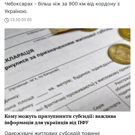
Чебоксарах - більш ніж за 900 км від кордону з
Україною.
13:50 05.05
Кому можуть призупинити субсидії: важлива
інформація для українців від ПФУ
Одержувачі житлових субсидій повинні