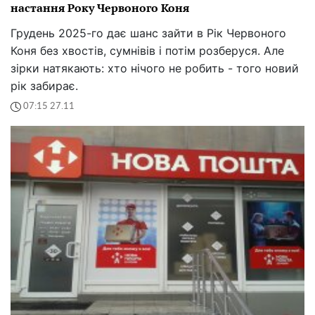
настання Року Червоного Коня
Грудень 2025-го дає шанс зайти в Рік Червоного
Коня без хвостів, сумнівів і потім розберуся. Але
зірки натякають: хто нічого не робить - того новий
рік забирає.
07:15 27.11