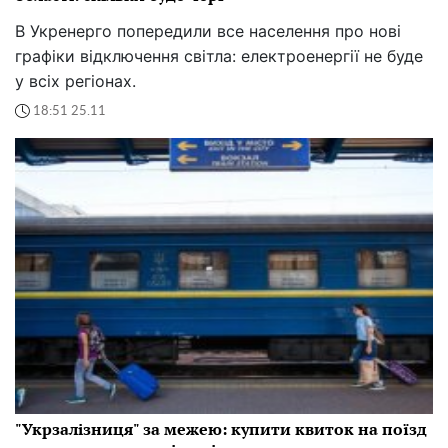
В Укренерго попередили все населення про нові
графіки відключення світла: електроенергії не буде
у всіх регіонах.
18:51 25.11
"Укрзалізниця" за межею: купити квиток на поїзд