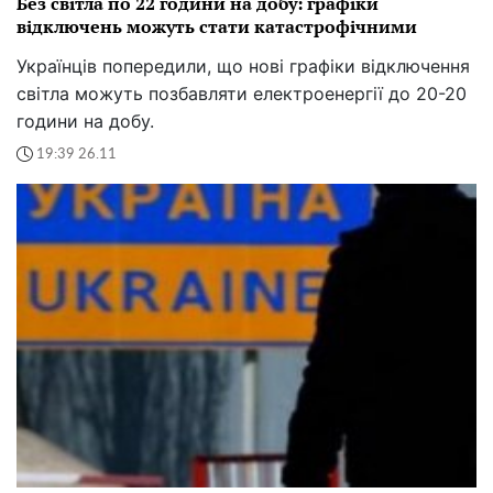
Без світла по 22 години на добу: графіки
відключень можуть стати катастрофічними
Українців попередили, що нові графіки відключення
світла можуть позбавляти електроенергії до 20-20
години на добу.
19:39 26.11