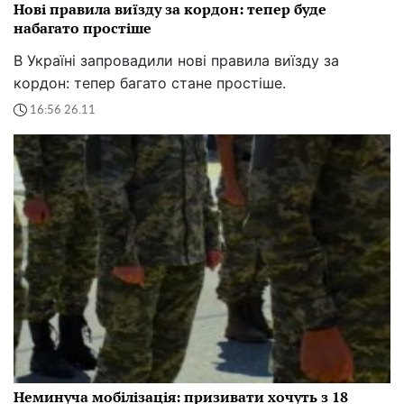
Нові правила виїзду за кордон: тепер буде
набагато простіше
В Україні запровадили нові правила виїзду за
кордон: тепер багато стане простіше.
16:56 26.11
Неминуча мобілізація: призивати хочуть з 18