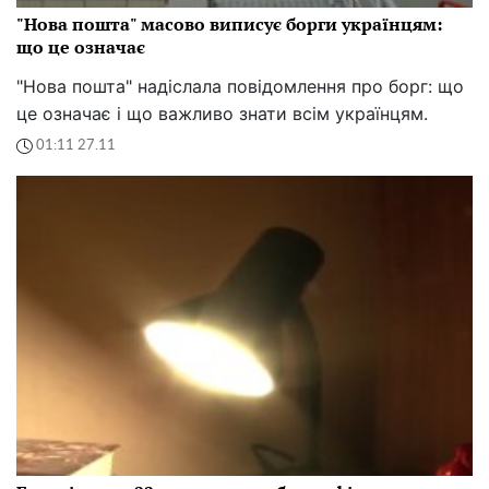
"Нова пошта" масово виписує борги українцям:
що це означає
"Нова пошта" надіслала повідомлення про борг: що
це означає і що важливо знати всім українцям.
01:11 27.11