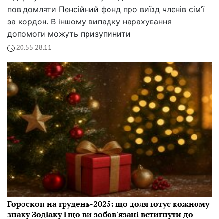
повідомляти Пенсійний фонд про виїзд членів сім’ї
за кордон. В іншому випадку нарахування
допомоги можуть призупинити
20:55 28.11
Гороскоп на грудень-2025: що доля готує кожному
знаку Зодіаку і що ви зобов'язані встигнути до