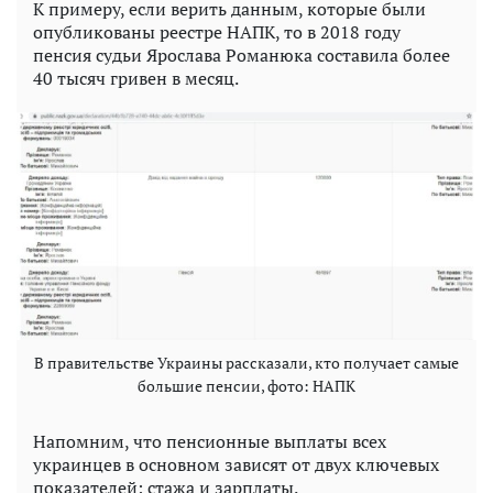
К примеру, если верить данным, которые были
опубликованы реестре НАПК, то в 2018 году
пенсия судьи Ярослава Романюка составила более
40 тысяч гривен в месяц.
В правительстве Украины рассказали, кто получает самые
большие пенсии, фото: НАПК
Напомним, что пенсионные выплаты всех
украинцев в основном зависят от двух ключевых
показателей: стажа и зарплаты.