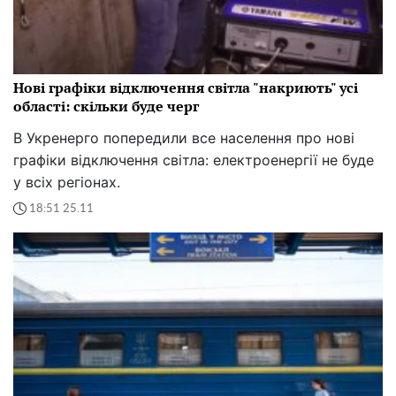
Нові графіки відключення світла "накриють" усі
області: скільки буде черг
В Укренерго попередили все населення про нові
графіки відключення світла: електроенергії не буде
у всіх регіонах.
18:51 25.11