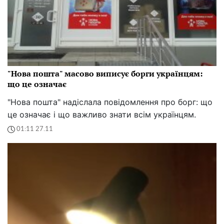
"Нова пошта" масово виписує борги українцям:
що це означає
"Нова пошта" надіслала повідомлення про борг: що
це означає і що важливо знати всім українцям.
01:11 27.11