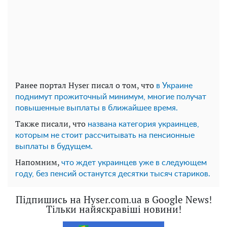
Ранее портал Hyser писал о том, что
в Украине
поднимут прожиточный минимум, многие получат
повышенные выплаты в ближайшее время.
Также писали, что
названа категория украинцев,
которым не стоит рассчитывать на пенсионные
выплаты в будущем.
Напомним,
что ждет украинцев уже в следующем
году, без пенсий останутся десятки тысяч стариков.
Підпишись на Hyser.com.ua в Google News!
Тільки найяскравіші новини!