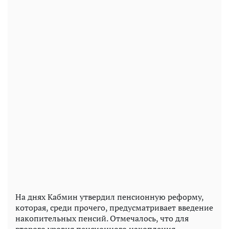
На днях Кабмин утвердил пенсионную реформу,
которая, среди прочего, предусматривает введение
накопительных пенсий. Отмечалось, что для
второго уровня пенсионного накопления