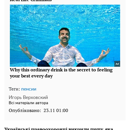
Теги:
пенсии
Игорь Верховский
Всі матеріали автора
Опубліковано:
23.11 01:00
Українські правоохоронці викрили групу, яка