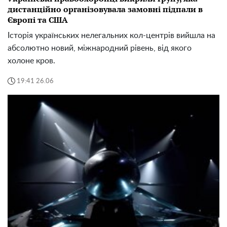
дистанційно організовувала замовні підпали в
Європі та США
Історія українських нелегальних кол-центрів вийшла на
абсолютно новий, міжнародний рівень, від якого
холоне кров.
19:41 26.06