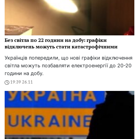
Без світла по 22 години на добу: графіки
відключень можуть стати катастрофічними
Українців попередили, що нові графіки відключення
світла можуть позбавляти електроенергії до 20-20
години на добу.
19:39 26.11