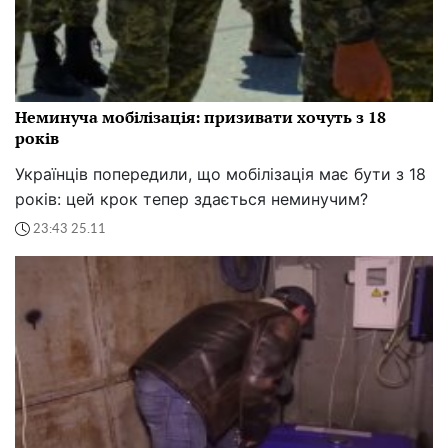
Неминуча мобілізація: призивати хочуть з 18
років
Українців попередили, що мобілізація має бути з 18
років: цей крок тепер здається неминучим?
23:43 25.11