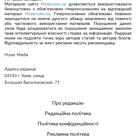
Матеріали сайту
Hyser.com.ua
дозволяється використовувати
безкоштовно з обов'язковим гіперпосиланням на відповідний
матеріал
Hyser.com.ua
. Гіперпосилання обов'язково повинно
знаходитися не нижче другого абзацу незалежно від повного
або часткового використання матеріалів. Порушення даних
умов буде розцінюватися як порушення захищаемих законом
прав інтелектуальної власності і права на інформацію. Редакція
може не поділяти точку зору авторів статей та авторів блогів.
Відповідальність за зміст реклами несуть рекламодавці.
Hyser Media
Адреса редакції
03150 г. Киев, улица
Большая Васильковская, 71
Про редакцію
Редакційна політика
Політика конфіденційності
Рекламна політика