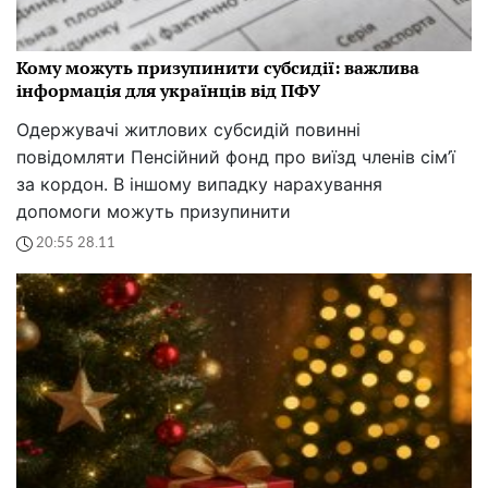
Кому можуть призупинити субсидії: важлива
інформація для українців від ПФУ
Одержувачі житлових субсидій повинні
повідомляти Пенсійний фонд про виїзд членів сім’ї
за кордон. В іншому випадку нарахування
допомоги можуть призупинити
20:55 28.11