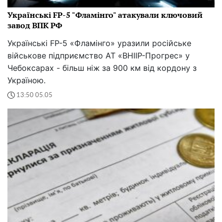
Українські FP-5 "Фламінго" атакували ключовий
завод ВПК РФ
Українські FP-5 «Фламінго» уразили російське
військове підприємство АТ «ВНІІР-Прогрес» у
Чебоксарах - більш ніж за 900 км від кордону з
Україною.
13:50 05.05