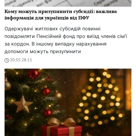
Кому можуть призупинити субсидії: важлива
інформація для українців від ПФУ
Одержувачі житлових субсидій повинні
повідомляти Пенсійний фонд про виїзд членів сім’ї
за кордон. В іншому випадку нарахування
допомоги можуть призупинити
20:55 28.11