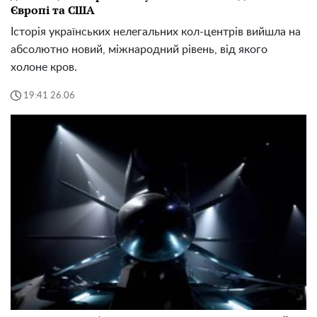
Європі та США
Історія українських нелегальних кол-центрів вийшла на
абсолютно новий, міжнародний рівень, від якого
холоне кров.
19:41 26.06