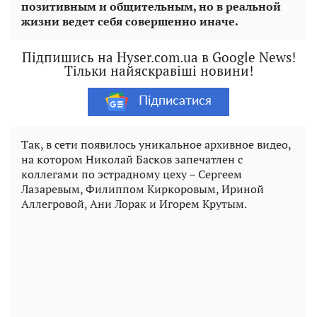
позитивным и общительным, но в реальной
жизни ведет себя совершенно иначе.
Підпишись на Hyser.com.ua в Google News!
Тільки найяскравіші новини!
Підписатися
Так, в сети появилось уникальное архивное видео,
на котором Николай Басков запечатлен с
коллегами по эстрадному цеху – Сергеем
Лазаревым, Филиппом Киркоровым, Ириной
Аллегровой, Ани Лорак и Игорем Крутым.