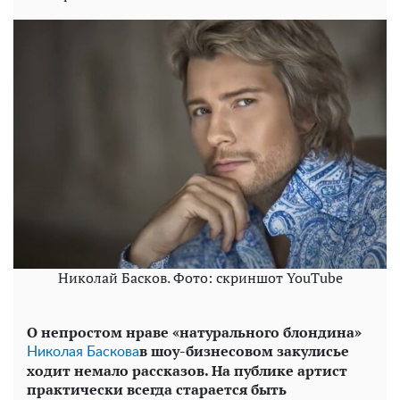
Николай Басков. Фото: скриншот YouTube
О непростом нраве «натурального блондина»
в шоу-бизнесовом закулисье
Николая Баскова
ходит немало рассказов. На публике артист
практически всегда старается быть