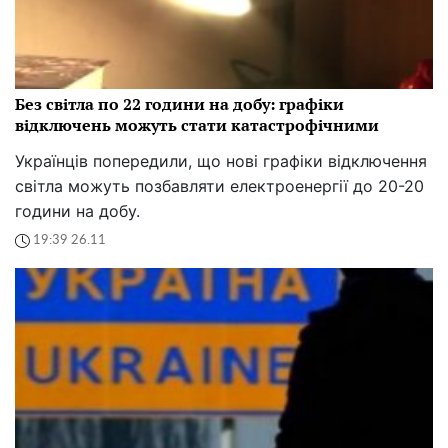
Без світла по 22 години на добу: графіки
відключень можуть стати катастрофічними
Українців попередили, що нові графіки відключення
світла можуть позбавляти електроенергії до 20-20
години на добу.
19:39 26.11