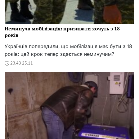
Неминуча мобілізація: призивати хочуть з 18
років
Українців попередили, що мобілізація має бути з 18
років: цей крок тепер здається неминучим?
23:43 25.11