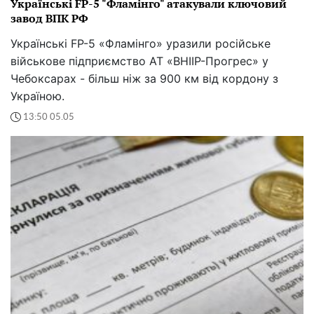
Українські FP-5 "Фламінго" атакували ключовий
завод ВПК РФ
Українські FP-5 «Фламінго» уразили російське
військове підприємство АТ «ВНІІР-Прогрес» у
Чебоксарах - більш ніж за 900 км від кордону з
Україною.
13:50 05.05