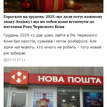
Гороскоп на грудень-2025: що доля готує кожному
знаку Зодіаку і що ви зобов'язані встигнути до
настання Року Червоного Коня
Грудень 2025-го дає шанс зайти в Рік Червоного
Коня без хвостів, сумнівів і потім розберуся. Але
зірки натякають: хто нічого не робить - того новий
рік забирає.
07:15 27.11