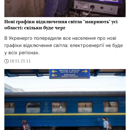
Нові графіки відключення світла "накриють" усі
області: скільки буде черг
В Укренерго попередили все населення про нові
графіки відключення світла: електроенергії не буде
у всіх регіонах.
18:51 25.11