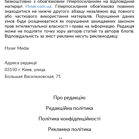
безкоштовно з обов'язковим гіперпосиланням на відповідний
матеріал
Hyser.com.ua
. Гіперпосилання обов'язково повинно
знаходитися не нижче другого абзацу незалежно від повного
або часткового використання матеріалів. Порушення даних
умов буде розцінюватися як порушення захищаемих законом
прав інтелектуальної власності і права на інформацію. Редакція
може не поділяти точку зору авторів статей та авторів блогів.
Відповідальність за зміст реклами несуть рекламодавці.
Hyser Media
Адреса редакції
03150 г. Киев, улица
Большая Васильковская, 71
Про редакцію
Редакційна політика
Політика конфіденційності
Рекламна політика