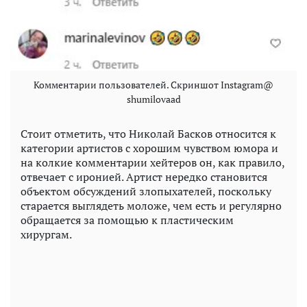
Комментарии пользователей. Скриншот Instagram@
shumilovaad
Стоит отметить, что Николай Басков относится к
категории артистов с хорошим чувством юмора и
на колкие комментарии хейтеров он, как правило,
отвечает с иронией. Артист нередко становится
объектом обсуждений злопыхателей, поскольку
старается выглядеть моложе, чем есть и регулярно
обращается за помощью к пластическим
хирургам.