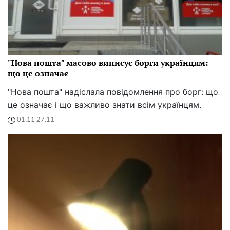
"Нова пошта" масово виписує борги українцям:
що це означає
"Нова пошта" надіслала повідомлення про борг: що
це означає і що важливо знати всім українцям.
01:11 27.11