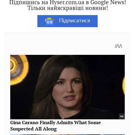
Підпишись на Hyser.com.ua в Google News!
Тільки найяскравіші новини!
Підписатися