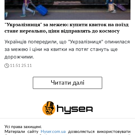
"Укрзалізниця" за межею: купити квиток на поїзд
стане нереально, ціни відправлять до космосу
Українців попередили, що "Укрзалізниця" опинилася
за межею і ціни на квитки на потяг стануть ще
дорожчими.
11:51 25.11
Читати далі
Усі права захищені.
Матеріали сайту
Hyser.com.ua
дозволяється використовувати