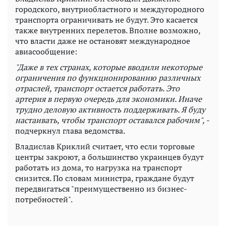
городского, внутриобластного и междугородного
транспорта ограничивать не будут. Это касается
также внутренних перелетов. Вполне возможно,
что власти даже не остановят международное
авиасообщение:
"Даже в тех странах, которые вводили некоторые
ограничения по функционированию различных
отраслей, транспорт остается работать. Это
артерия в первую очередь для экономики. Иначе
трудно деловую активность поддерживать. Я буду
настаивать, чтобы транспорт оставался рабочим", -
подчеркнул глава ведомства.
Владислав Криклий считает, что если торговые
центры закроют, а большинство украинцев будут
работать из дома, то нагрузка на транспорт
снизится. По словам министра, граждане будут
передвигаться "преимущественно из бизнес-
потребностей".