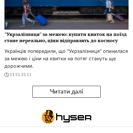
"Укрзалізниця" за межею: купити квиток на поїзд
стане нереально, ціни відправлять до космосу
Українців попередили, що "Укрзалізниця" опинилася
за межею і ціни на квитки на потяг стануть ще
дорожчими.
11:51 25.11
Читати далі