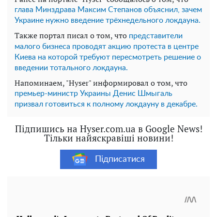
глава Минздрава Максим Степанов объяснил, зачем
Украине нужно введение трёхнедельного локдауна.
Также портал писал о том, что
представители
малого бизнеса проводят акцию протеста в центре
Киева на которой требуют пересмотреть решение о
введении тотального локдауна.
Напоминаем, "Hyser" информировал о том, что
премьер-министр Украины Денис Шмыгаль
призвал готовиться к полному локдауну в декабре.
Підпишись на Hyser.com.ua в Google News!
Тільки найяскравіші новини!
Підписатися