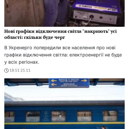
Нові графіки відключення світла "накриють" усі
області: скільки буде черг
В Укренерго попередили все населення про нові
графіки відключення світла: електроенергії не буде
у всіх регіонах.
18:51 25.11