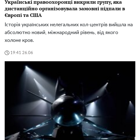
Українські правоохоронці викрили групу, яка
дистанційно організовувала замовні підпали в
Європі та США
Історія українських нелегальних кол-центрів вийшла на
абсолютно новий, міжнародний рівень, від якого
холоне кров.
19:41 26.06