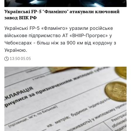
Українські FP-5 "Фламінго" атакували ключовий
завод ВПК РФ
Українські FP-5 «Фламінго» уразили російське
військове підприємство АТ «ВНІІР-Прогрес» у
Чебоксарах - більш ніж за 900 км від кордону з
Україною.
13:50 05.05