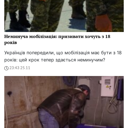
Неминуча мобілізація: призивати хочуть з 18
років
Українців попередили, що мобілізація має бути з 18
років: цей крок тепер здається неминучим?
23:43 25.11