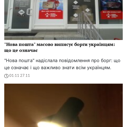
"Нова пошта" масово виписує борги українцям:
що це означає
"Нова пошта" надіслала повідомлення про борг: що
це означає і що важливо знати всім українцям.
01:11 27.11