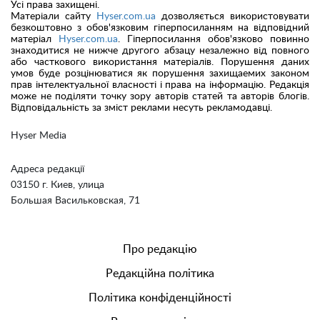
Усі права захищені.
Матеріали сайту
Hyser.com.ua
дозволяється використовувати
безкоштовно з обов'язковим гіперпосиланням на відповідний
матеріал
Hyser.com.ua
. Гіперпосилання обов'язково повинно
знаходитися не нижче другого абзацу незалежно від повного
або часткового використання матеріалів. Порушення даних
умов буде розцінюватися як порушення захищаемих законом
прав інтелектуальної власності і права на інформацію. Редакція
може не поділяти точку зору авторів статей та авторів блогів.
Відповідальність за зміст реклами несуть рекламодавці.
Hyser Media
Адреса редакції
03150 г. Киев, улица
Большая Васильковская, 71
Про редакцію
Редакційна політика
Політика конфіденційності