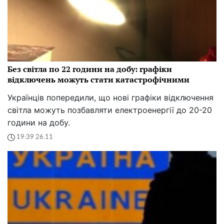
Без світла по 22 години на добу: графіки
відключень можуть стати катастрофічними
Українців попередили, що нові графіки відключення
світла можуть позбавляти електроенергії до 20-20
години на добу.
19:39 26.11