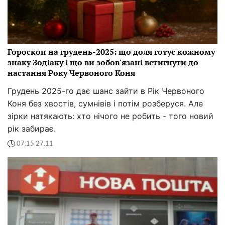
Гороскоп на грудень-2025: що доля готує кожному
знаку Зодіаку і що ви зобов'язані встигнути до
настання Року Червоного Коня
Грудень 2025-го дає шанс зайти в Рік Червоного
Коня без хвостів, сумнівів і потім розберуся. Але
зірки натякають: хто нічого не робить - того новий
рік забирає.
07:15 27.11