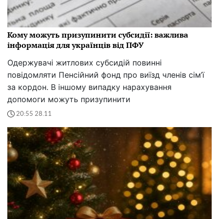
Кому можуть призупинити субсидії: важлива
інформація для українців від ПФУ
Одержувачі житлових субсидій повинні
повідомляти Пенсійний фонд про виїзд членів сім’ї
за кордон. В іншому випадку нарахування
допомоги можуть призупинити
20:55 28.11