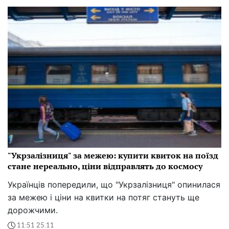
"Укрзалізниця" за межею: купити квиток на поїзд
стане нереально, ціни відправлять до космосу
Українців попередили, що "Укрзалізниця" опинилася
за межею і ціни на квитки на потяг стануть ще
дорожчими.
11:51 25.11