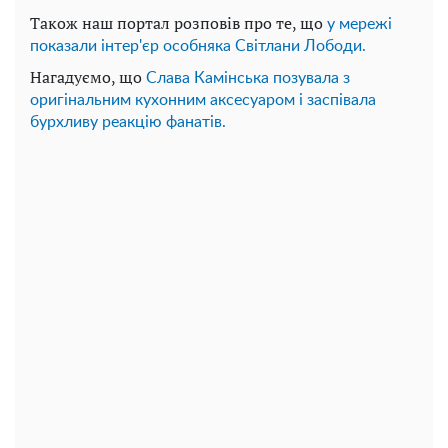
Також наш портал розповів про те, що
у мережі
показали інтер'єр особняка Світлани Лободи.
Нагадуємо, що
Слава Камінська позувала з
оригінальним кухонним аксесуаром і заспівала
бурхливу реакцію фанатів.