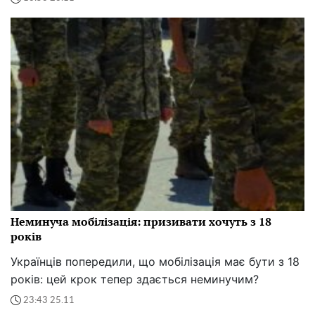
Неминуча мобілізація: призивати хочуть з 18
років
Українців попередили, що мобілізація має бути з 18
років: цей крок тепер здається неминучим?
23:43 25.11