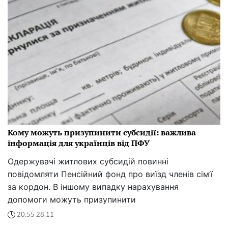
Кому можуть призупинити субсидії: важлива
інформація для українців від ПФУ
Одержувачі житлових субсидій повинні
повідомляти Пенсійний фонд про виїзд членів сім’ї
за кордон. В іншому випадку нарахування
допомоги можуть призупинити
20:55 28.11