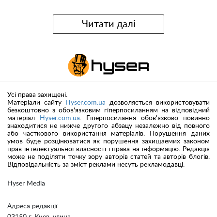
Читати далі
Усі права захищені.
Матеріали сайту
Hyser.com.ua
дозволяється використовувати
безкоштовно з обов'язковим гіперпосиланням на відповідний
матеріал
Hyser.com.ua
. Гіперпосилання обов'язково повинно
знаходитися не нижче другого абзацу незалежно від повного
або часткового використання матеріалів. Порушення даних
умов буде розцінюватися як порушення захищаемих законом
прав інтелектуальної власності і права на інформацію. Редакція
може не поділяти точку зору авторів статей та авторів блогів.
Відповідальність за зміст реклами несуть рекламодавці.
Hyser Media
Адреса редакції