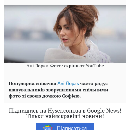
Ані Лорак. Фото: скріншот YouTube
Популярна співачка
часто радує
Ані Лорак
шанувальників зворушливими спільними
фото зі своєю дочкою Софією.
Підпишись на Hyser.com.ua в Google News!
Тільки найяскравіші новини!
Підписатися