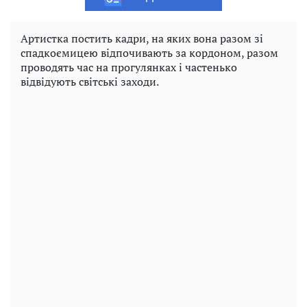
Артистка постить кадри, на яких вона разом зі
спадкоємицею відпочивають за кордоном, разом
проводять час на прогулянках і частенько
відвідують світські заходи.