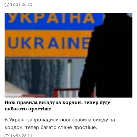
19:39 26.11
Нові правила виїзду за кордон: тепер буде
набагато простіше
В Україні запровадили нові правила виїзду за
кордон: тепер багато стане простіше.
16:56 26.11