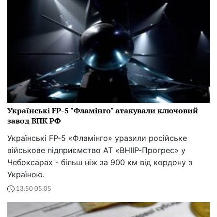
Українські FP-5 "Фламінго" атакували ключовий
завод ВПК РФ
Українські FP-5 «Фламінго» уразили російське
військове підприємство АТ «ВНІІР-Прогрес» у
Чебоксарах - більш ніж за 900 км від кордону з
Україною.
13:50 05.05