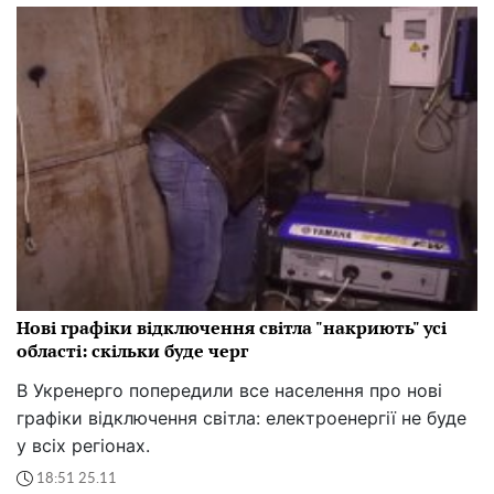
Нові графіки відключення світла "накриють" усі
області: скільки буде черг
В Укренерго попередили все населення про нові
графіки відключення світла: електроенергії не буде
у всіх регіонах.
18:51 25.11