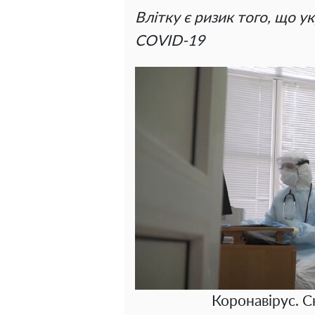
Влітку є ризик того, що у
COVID-19
Коронавірус. С