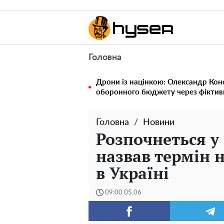
Головна
Дрони із націнкою: Олександр Кон
оборонного бюджету через фіктивн
Головна
Новини
Розпочнеться у 
назвав термін н
в Україні
09:00 05.06