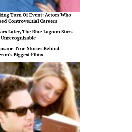
king Turn Of Event: Actors Who
ued Controversial Careers
ars Later, The Blue Lagoon Stars
 Unrecognizable
Insane True Stories Behind
ron's Biggest Films