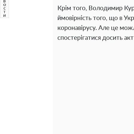
Крім того, Володимир Кур
ймовірність того, що в Ук
коронавірусу. Але це можл
спостерігатися досить акт