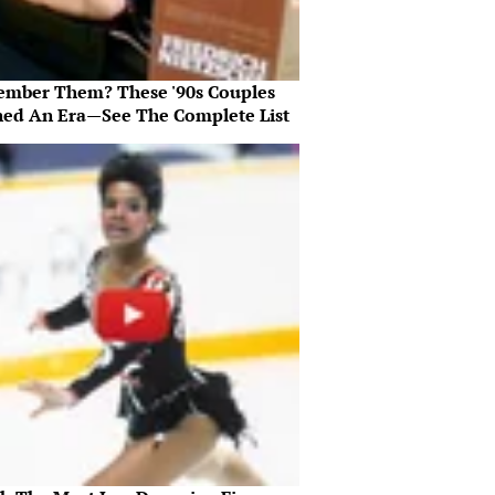
mber Them? These '90s Couples
ned An Era—See The Complete List