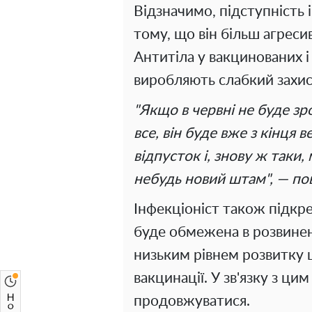
Відзначимо, підступність 
тому, що він більш агреси
Антитіла у вакцинованих і
виробляють слабкий захис
"Якщо в червні не буде зр
все, він буде вже з кінця 
відпусток і, знову ж таки,
небудь новий штам", — по
Інфекціоніст також підкре
буде обмежена в розвинени
низьким рівнем розвитку 
вакцинації. У зв'язку з ц
продовжуватися.