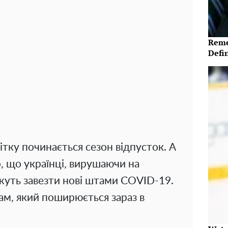
Reme
Defi
ітку починається сезон відпусток. А
, що українці, вирушаючи на
жуть завезти нові штами COVID-19.
ам, який поширюється зараз в