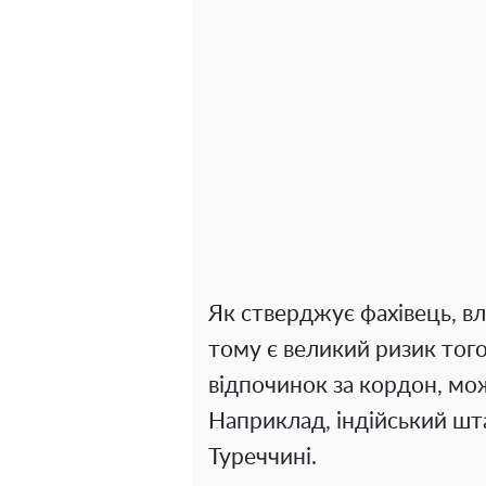
Як стверджує фахівець, вл
тому є великий ризик того
відпочинок за кордон, мо
Наприклад, індійський шт
Туреччині.