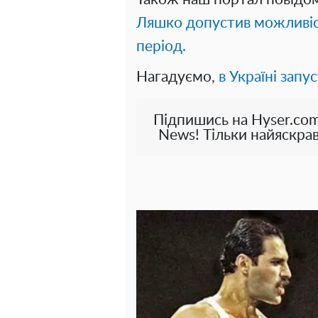
Ляшко допустив можливіст
період.
Нагадуємо,
в Україні запу
Підпишись на Hyser.com
News! Тільки найяскрав