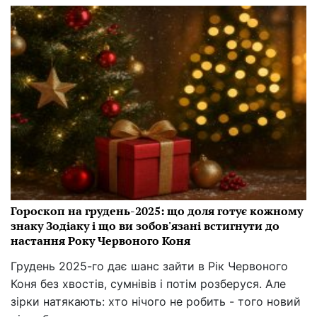
Гороскоп на грудень-2025: що доля готує кожному
знаку Зодіаку і що ви зобов'язані встигнути до
настання Року Червоного Коня
Грудень 2025-го дає шанс зайти в Рік Червоного
Коня без хвостів, сумнівів і потім розберуся. Але
зірки натякають: хто нічого не робить - того новий