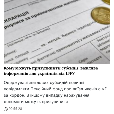
Кому можуть призупинити субсидії: важлива
інформація для українців від ПФУ
Одержувачі житлових субсидій повинні
повідомляти Пенсійний фонд про виїзд членів сім’ї
за кордон. В іншому випадку нарахування
допомоги можуть призупинити
20:55 28.11