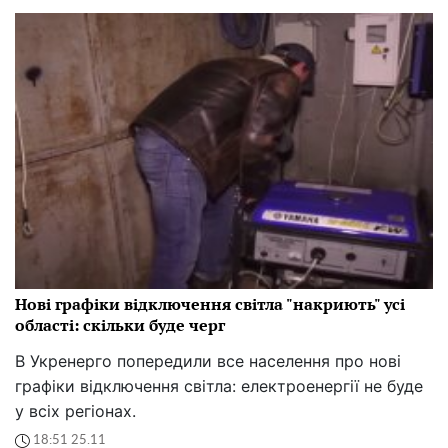
Нові графіки відключення світла "накриють" усі
області: скільки буде черг
В Укренерго попередили все населення про нові
графіки відключення світла: електроенергії не буде
у всіх регіонах.
18:51 25.11