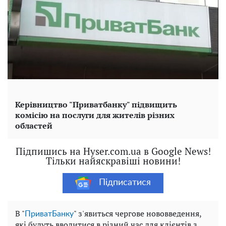
Керівництво "Приватбанку" підвищить
комісію на послуги для жителів різних
областей
Підпишись на Hyser.com.ua в Google News!
Тільки найяскравіші новини!
Підписатися
В "
" з'явиться чергове нововведення,
ПриватБанку
які будуть вводитися в різний час для клієнтів з