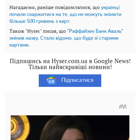
Нагадаємо, раніше повідомлялося, що
українці
почали скаржитися на те, що не можуть знімати
більше 500 гривень з карт.
Також "Hyser" писав, що
"Раффайзен Банк Аваль"
змінив назву. Стало відомо, що буде зі старими
картами.
Підпишись на Hyser.com.ua в Google News!
Тільки найяскравіші новини!
Підписатися