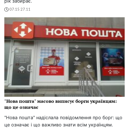
рік забирає.
07:15 27.11
"Нова пошта" масово виписує борги українцям:
що це означає
"Нова пошта" надіслала повідомлення про борг: що
це означає і що важливо знати всім українцям.