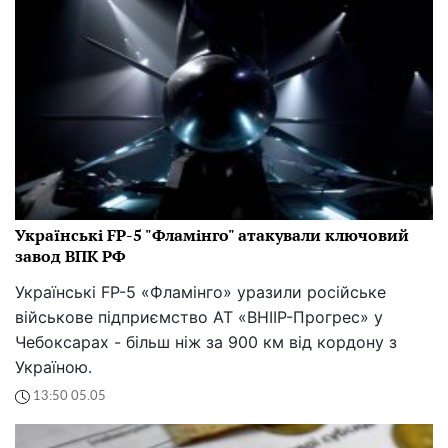
Українські FP-5 "Фламінго" атакували ключовий
завод ВПК РФ
Українські FP-5 «Фламінго» уразили російське
військове підприємство АТ «ВНІІР-Прогрес» у
Чебоксарах - більш ніж за 900 км від кордону з
Україною.
13:50 05.05