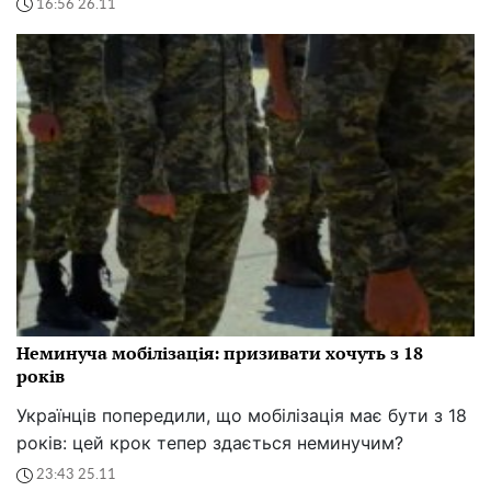
16:56 26.11
Неминуча мобілізація: призивати хочуть з 18
років
Українців попередили, що мобілізація має бути з 18
років: цей крок тепер здається неминучим?
23:43 25.11