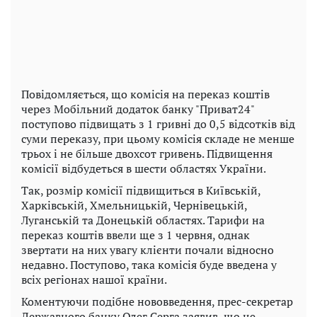
Повідомляється, що комісія на переказ коштів
через Мобільний додаток банку "Приват24"
поступово підвищать з 1 гривні до 0,5 відсотків від
суми переказу, при цьому комісія складе не менше
трьох і не більше двохсот гривень. Підвищення
комісії відбудеться в шести областях України.
Так, розмір комісії підвищиться в Київській,
Харківській, Хмельницькій, Чернівецькій,
Луганській та Донецькій областях. Тарифи на
переказ коштів ввели ще з 1 червня, однак
звертати на них увагу клієнти почали відносно
недавно. Поступово, така комісія буде введена у
всіх регіонах нашої країни.
Коментуючи подібне нововведення, прес-секретар
Державного банку Олег Серга заявив, що це