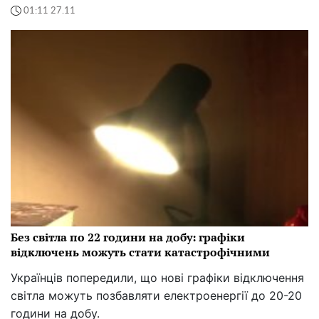
01:11 27.11
Без світла по 22 години на добу: графіки
відключень можуть стати катастрофічними
Українців попередили, що нові графіки відключення
світла можуть позбавляти електроенергії до 20-20
години на добу.