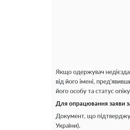
Якщо одержувач недієздат
від його імені, пред'яви
його особу та статус опіку
Для опрацювання заяви з
Документ, що підтверджу
України).