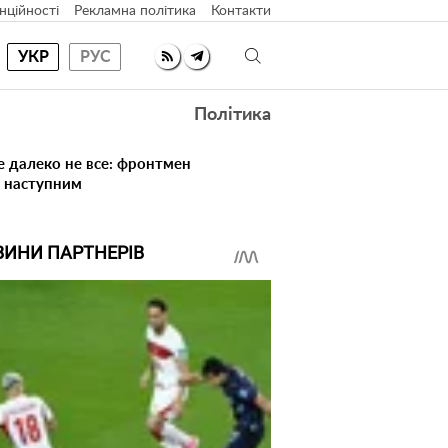
нційності
Рекламна політика
Контакти
УКР
РУС
Політика
е далеко не все: фронтмен
в наступним
ВИНИ ПАРТНЕРІВ