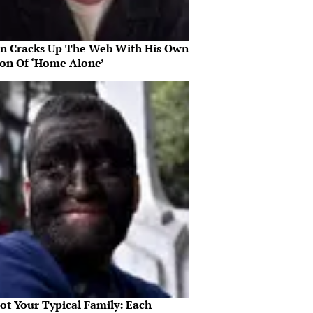
in Cracks Up The Web With His Own
ion Of ‘Home Alone’
Not Your Typical Family: Each