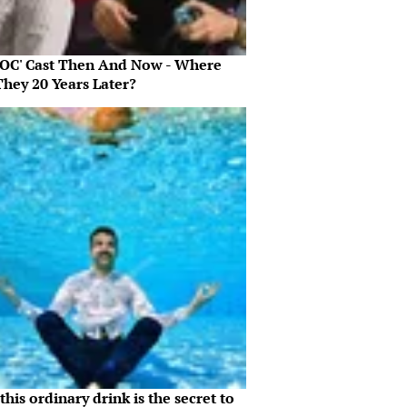
 OC' Cast Then And Now - Where
They 20 Years Later?
his ordinary drink is the secret to