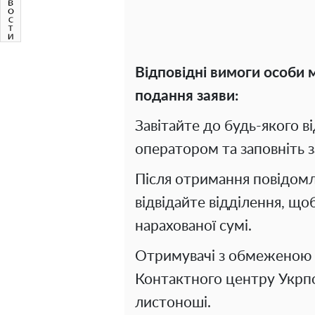
Відповідні вимоги особи 
подання заяви:
Завітайте до будь-якого в
оператором та заповніть з
Після отримання повідом
відвідайте відділення, що
нарахованої сумі.
Отримувачі з обмеженою 
Контактного центру Укрп
листоноші.