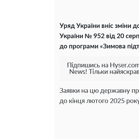
Уряд України вніс зміни д
України № 952 від 20 се
до програми «Зимова під
Підпишись на Hyser.com
News! Тільки найяскрав
Заявки на цю державну п
до кінця лютого 2025 року