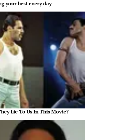
ng your best every day
They Lie To Us In This Movie?