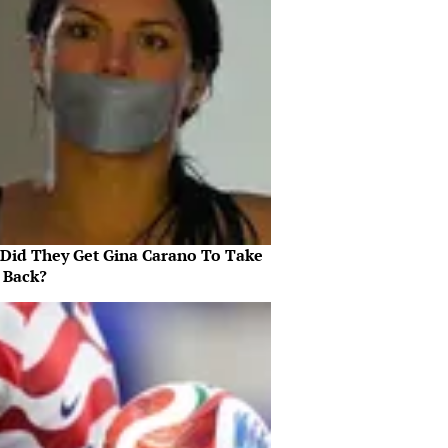
Did They Get Gina Carano To Take
l Back?