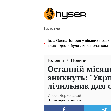
Головна
Гола Олена Тополя у цікавих позах
злив відео – було лише початком
Головна
Новини
Останній місяц
зникнуть: "Укр
лічильник для 
Игорь Верховский
Всі матеріали автора