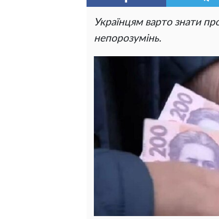
Українцям варто знати пр
непорозумінь.