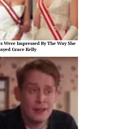
ics Were Impressed By The Way She
rayed Grace Kelly