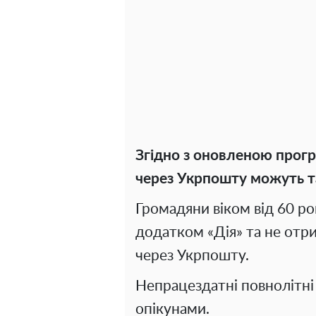
Згідно з оновленою прог
через Укрпошту можуть та
Громадяни віком від 60 ро
додатком «Дія» та не отри
через Укрпошту.
Непрацездатні повнолітні 
опікунами.