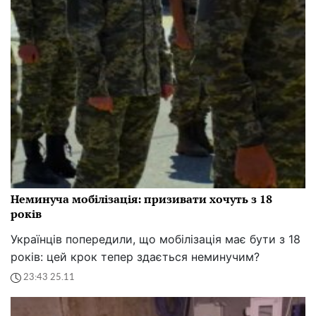
Неминуча мобілізація: призивати хочуть з 18
років
Українців попередили, що мобілізація має бути з 18
років: цей крок тепер здається неминучим?
23:43 25.11