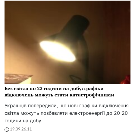
Без світла по 22 години на добу: графіки
відключень можуть стати катастрофічними
Українців попередили, що нові графіки відключення
світла можуть позбавляти електроенергії до 20-20
години на добу.
19:39 26.11