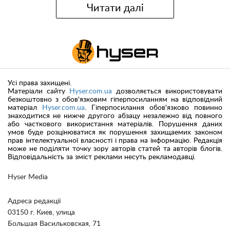
Читати далі
Усі права захищені.
Матеріали сайту
Hyser.com.ua
дозволяється використовувати
безкоштовно з обов'язковим гіперпосиланням на відповідний
матеріал
Hyser.com.ua
. Гіперпосилання обов'язково повинно
знаходитися не нижче другого абзацу незалежно від повного
або часткового використання матеріалів. Порушення даних
умов буде розцінюватися як порушення захищаемих законом
прав інтелектуальної власності і права на інформацію. Редакція
може не поділяти точку зору авторів статей та авторів блогів.
Відповідальність за зміст реклами несуть рекламодавці.
Hyser Media
Адреса редакції
03150 г. Киев, улица
Большая Васильковская, 71