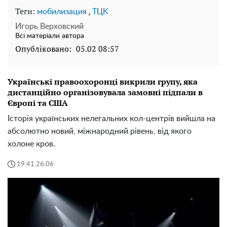
Теги:
,
мобилизация
TЦK
Игорь Верховский
Всі матеріали автора
Опубліковано:
05.02 08:57
Українські правоохоронці викрили групу, яка
дистанційно організовувала замовні підпали в
Європі та США
Історія українських нелегальних кол-центрів вийшла на
абсолютно новий, міжнародний рівень, від якого
холоне кров.
19:41 26.06