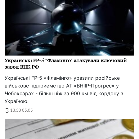
Українські FP-5 "Фламінго" атакували ключовий
завод ВПК РФ
Українські FP-5 «Фламінго» уразили російське
військове підприємство АТ «ВНІІР-Прогрес» у
Чебоксарах - більш ніж за 900 км від кордону з
Україною.
13:50 05.05