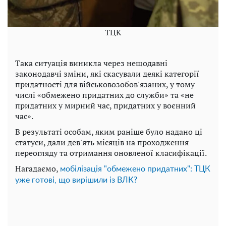
TЦK
Така ситуація виникла через нещодавні
законодавчі зміни, які скасували деякі категорії
придатності для військовозобов'язаних, у тому
числі «обмежено придатних до служби» та «не
придатних у мирний час, придатних у воєнний
час».
В результаті особам, яким раніше було надано ці
статуси, дали дев'ять місяців на проходження
переогляду та отримання оновленої класифікації.
Нагадаємо,
мобілізація "обмежено придатних": ТЦК
уже готові, що вирішили із ВЛК?