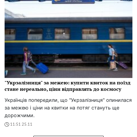
"Укрзалізниця" за межею: купити квиток на поїзд
стане нереально, ціни відправлять до космосу
Українців попередили, що "Укрзалізниця" опинилася
за межею і ціни на квитки на потяг стануть ще
дорожчими.
11:51 25.11