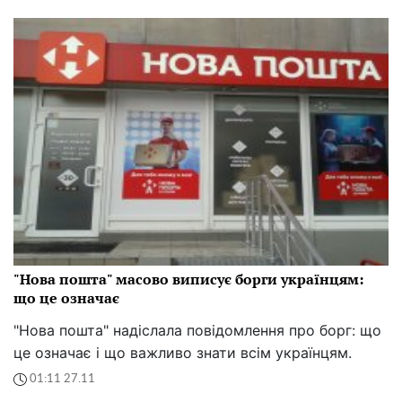
"Нова пошта" масово виписує борги українцям:
що це означає
"Нова пошта" надіслала повідомлення про борг: що
це означає і що важливо знати всім українцям.
01:11 27.11