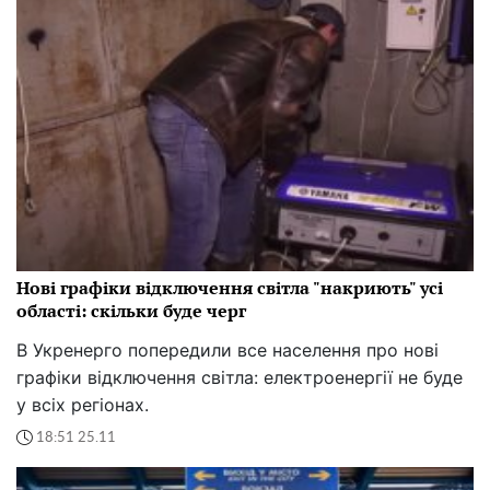
Нові графіки відключення світла "накриють" усі
області: скільки буде черг
В Укренерго попередили все населення про нові
графіки відключення світла: електроенергії не буде
у всіх регіонах.
18:51 25.11