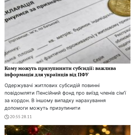
Кому можуть призупинити субсидії: важлива
інформація для українців від ПФУ
Одержувачі житлових субсидій повинні
повідомляти Пенсійний фонд про виїзд членів сім’ї
за кордон. В іншому випадку нарахування
допомоги можуть призупинити
20:55 28.11