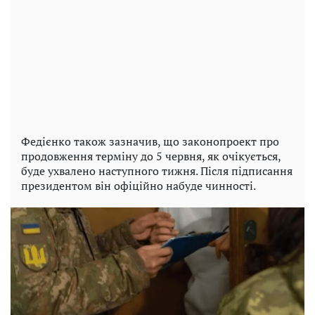
Федієнко також зазначив, що законопроект про
продовження терміну до 5 червня, як очікується,
буде ухвалено наступного тижня. Після підписання
президентом він офіційно набуде чинності.