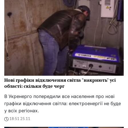
Нові графіки відключення світла "накриють" усі
області: скільки буде черг
В Укренерго попередили все населення про нові
графіки відключення світла: електроенергії не буде
у всіх регіонах.
18:51 25.11