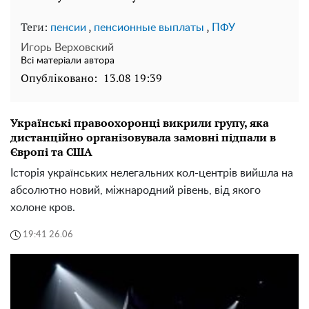
Теги:
,
,
пенсии
пенсионные выплаты
ПФУ
Игорь Верховский
Всі матеріали автора
Опубліковано:
13.08 19:39
Українські правоохоронці викрили групу, яка
дистанційно організовувала замовні підпали в
Європі та США
Історія українських нелегальних кол-центрів вийшла на
абсолютно новий, міжнародний рівень, від якого
холоне кров.
19:41 26.06