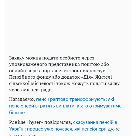
Заявку можна подати особисто через
уповноваженого представника поштою або
онлайн через портал електронних послуг
Пенсійного фонду або додаток «Дія». Жителі
сільської місцевості також можуть подати заяву
через місцеві ради.
Нагадаємо,
пенсії раптово трансформують: які
пенсіонери втратять виплати, а хто отримуватиме
більше
Раніше «hyser» повідомляв,
скасування пенсій в
Україні: процес уже почався, які пенсіонери дуже
засмутяться