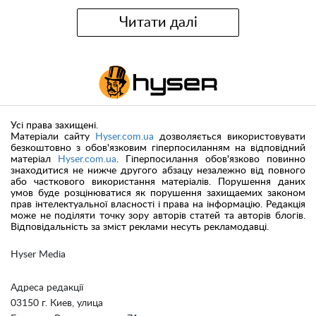
Читати далі
Усі права захищені.
Матеріали сайту
Hyser.com.ua
дозволяється використовувати
безкоштовно з обов'язковим гіперпосиланням на відповідний
матеріал
Hyser.com.ua
. Гіперпосилання обов'язково повинно
знаходитися не нижче другого абзацу незалежно від повного
або часткового використання матеріалів. Порушення даних
умов буде розцінюватися як порушення захищаемих законом
прав інтелектуальної власності і права на інформацію. Редакція
може не поділяти точку зору авторів статей та авторів блогів.
Відповідальність за зміст реклами несуть рекламодавці.
Hyser Media
Адреса редакції
03150 г. Киев, улица