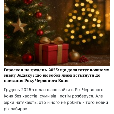
Гороскоп на грудень-2025: що доля готує кожному
знаку Зодіаку і що ви зобов'язані встигнути до
настання Року Червоного Коня
Грудень 2025-го дає шанс зайти в Рік Червоного
Коня без хвостів, сумнівів і потім розберуся. Але
зірки натякають: хто нічого не робить - того новий
рік забирає.