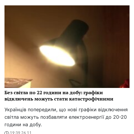
Без світла по 22 години на добу: графіки
відключень можуть стати катастрофічними
Українців попередили, що нові графіки відключення
світла можуть позбавляти електроенергії до 20-20
години на добу.
19:39 26.11