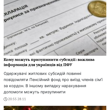
Кому можуть призупинити субсидії: важлива
інформація для українців від ПФУ
Одержувачі житлових субсидій повинні
повідомляти Пенсійний фонд про виїзд членів сім’ї
за кордон. В іншому випадку нарахування
допомоги можуть призупинити
20:55 28.11