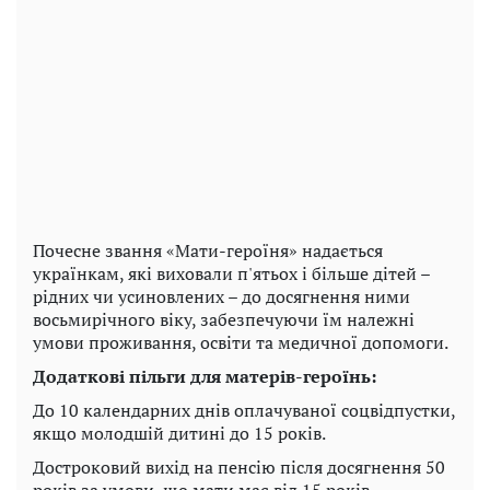
Почесне звання «Мати-героїня» надається
українкам, які виховали п'ятьох і більше дітей –
рідних чи усиновлених – до досягнення ними
восьмирічного віку, забезпечуючи їм належні
умови проживання, освіти та медичної допомоги.
Додаткові пільги для матерів-героїнь:
До 10 календарних днів оплачуваної соцвідпустки,
якщо молодшій дитині до 15 років.
Достроковий вихід на пенсію після досягнення 50