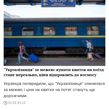
"Укрзалізниця" за межею: купити квиток на поїзд
стане нереально, ціни відправлять до космосу
Українців попередили, що "Укрзалізниця" опинилася
за межею і ціни на квитки на потяг стануть ще
дорожчими.
11:51 25.11