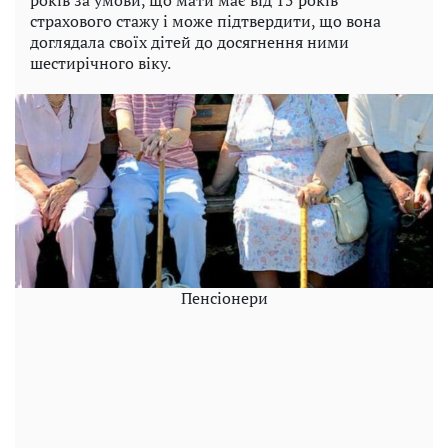
років за умови, що мати має від 15 років
страхового стажу і може підтвердити, що вона
доглядала своїх дітей до досягнення ними
шестирічного віку.
Пенсіонери