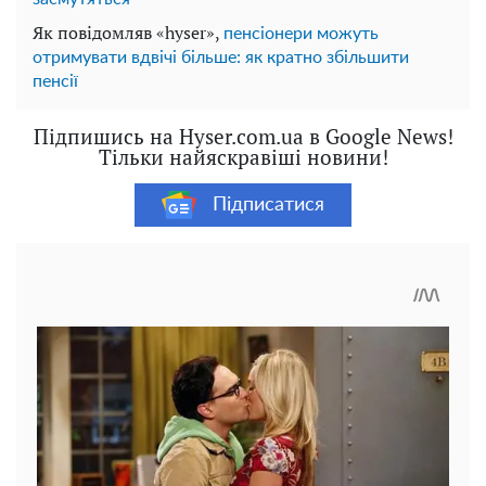
Як повідомляв «hyser»,
пенсіонери можуть
отримувати вдвічі більше: як кратно збільшити
пенсії
Підпишись на Hyser.com.ua в Google News!
Тільки найяскравіші новини!
Підписатися