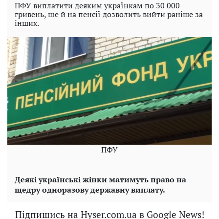
ПФУ виплатити деяким українкам по 30 000
гривень, ще й на пенсії дозволить вийти раніше за
інших.
ПФУ
Деякі українські жінки матимуть право на
щедру одноразову державну виплату.
Підпишись на Hyser.com.ua в Google News!