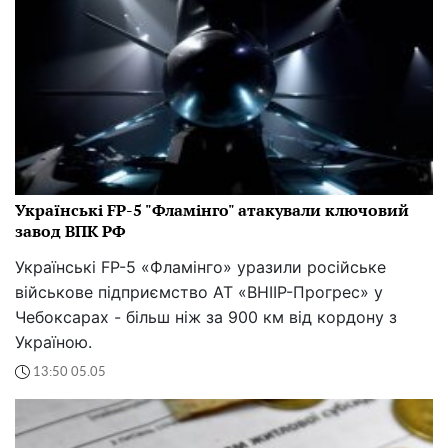
Українські FP-5 "Фламінго" атакували ключовий
завод ВПК РФ
Українські FP-5 «Фламінго» уразили російське
військове підприємство АТ «ВНІІР-Прогрес» у
Чебоксарах - більш ніж за 900 км від кордону з
Україною.
13:50 05.05