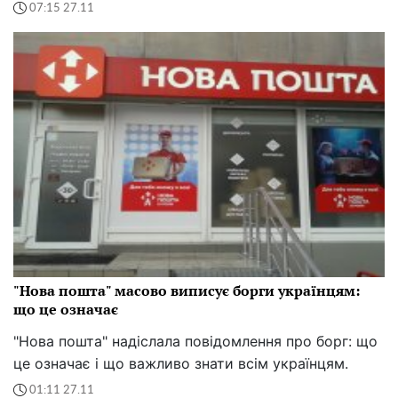
07:15 27.11
"Нова пошта" масово виписує борги українцям:
що це означає
"Нова пошта" надіслала повідомлення про борг: що
це означає і що важливо знати всім українцям.
01:11 27.11