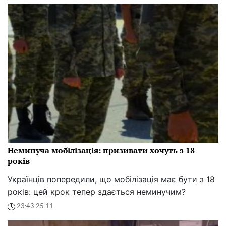
Неминуча мобілізація: призивати хочуть з 18
років
Українців попередили, що мобілізація має бути з 18
років: цей крок тепер здається неминучим?
23:43 25.11