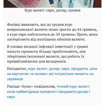
Курс валют: євро, долар, гривня
Фахівці вважають, що до грудня курс
американської валюти може зрости до 44 гривень,
а курс євро наблизиться до 50 гривень. Проте, вони
застерігають від поспішних обмінів валюти.
В умовах низької інфляції інвестиції у гривні
можуть принести більшу прибутковість, ніж
зберігання іноземної валюти, що робить їх
привабливішими для вкладників.
Нагадаємо,
курс валют, долар, євро, продукти, ціни
на картоплю та паливо: які потрясіння чекають на
українців
Раніше «hyser» повідомляв,
точний курс валют:
коли найвигідніше купувати і продавати долар і
євро