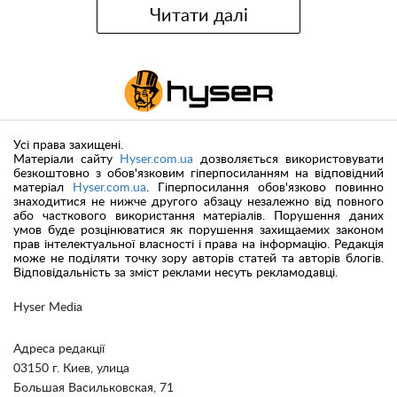
Читати далі
Усі права захищені.
Матеріали сайту
Hyser.com.ua
дозволяється використовувати
безкоштовно з обов'язковим гіперпосиланням на відповідний
матеріал
Hyser.com.ua
. Гіперпосилання обов'язково повинно
знаходитися не нижче другого абзацу незалежно від повного
або часткового використання матеріалів. Порушення даних
умов буде розцінюватися як порушення захищаемих законом
прав інтелектуальної власності і права на інформацію. Редакція
може не поділяти точку зору авторів статей та авторів блогів.
Відповідальність за зміст реклами несуть рекламодавці.
Hyser Media
Адреса редакції
03150 г. Киев, улица
Большая Васильковская, 71