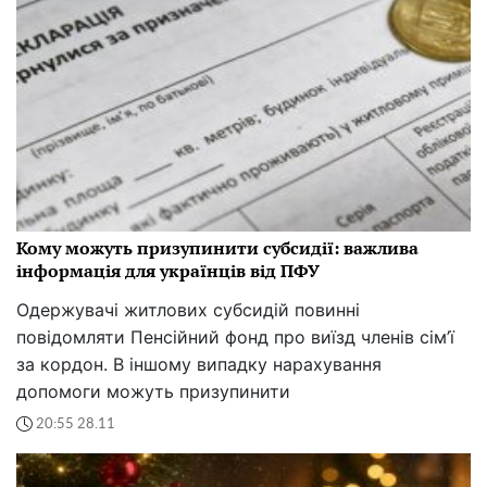
Кому можуть призупинити субсидії: важлива
інформація для українців від ПФУ
Одержувачі житлових субсидій повинні
повідомляти Пенсійний фонд про виїзд членів сім’ї
за кордон. В іншому випадку нарахування
допомоги можуть призупинити
20:55 28.11