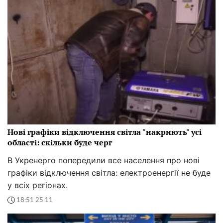
Нові графіки відключення світла "накриють" усі
області: скільки буде черг
В Укренерго попередили все населення про нові
графіки відключення світла: електроенергії не буде
у всіх регіонах.
18:51 25.11