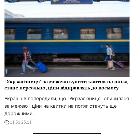
"Укрзалізниця" за межею: купити квиток на поїзд
стане нереально, ціни відправлять до космосу
Українців попередили, що "Укрзалізниця" опинилася
за межею і ціни на квитки на потяг стануть ще
дорожчими.
11:51 25.11