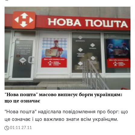
"Нова пошта" масово виписує борги українцям:
що це означає
"Нова пошта" надіслала повідомлення про борг: що
це означає і що важливо знати всім українцям.
01:11 27.11