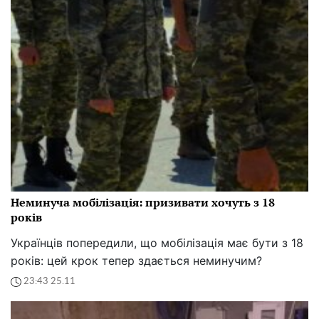
Неминуча мобілізація: призивати хочуть з 18
років
Українців попередили, що мобілізація має бути з 18
років: цей крок тепер здається неминучим?
23:43 25.11