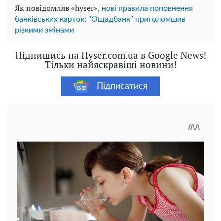
Як повідомляв «hyser»,
нові правила поповнення
банківських карток: "Ощадбанк" приголомшив
різкими змінами
Підпишись на Hyser.com.ua в Google News!
Тільки найяскравіші новини!
Підписатися