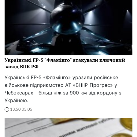
Українські FP-5 "Фламінго" атакували ключовий
завод ВПК РФ
Українські FP-5 «Фламінго» уразили російське
військове підприємство АТ «ВНІІР-Прогрес» у
Чебоксарах - більш ніж за 900 км від кордону з
Україною.
13:50 05.05