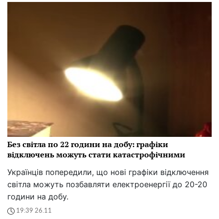
Без світла по 22 години на добу: графіки
відключень можуть стати катастрофічними
Українців попередили, що нові графіки відключення
світла можуть позбавляти електроенергії до 20-20
години на добу.
19:39 26.11