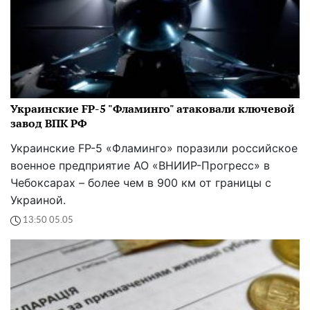
Украинские FP-5 "Фламинго" атаковали ключевой
завод ВПК РФ
Украинские FP-5 «Фламинго» поразили российское
военное предприятие АО «ВНИИР-Прогресс» в
Чебоксарах – более чем в 900 км от границы с
Украиной.
13:50 05.05