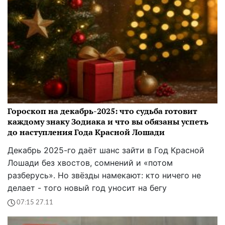
Гороскоп на декабрь-2025: что судьба готовит
каждому знаку Зодиака и что вы обязаны успеть
до наступления Года Красной Лошади
Декабрь 2025-го даёт шанс зайти в Год Красной
Лошади без хвостов, сомнений и «потом
разберусь». Но звёзды намекают: кто ничего не
делает - того новый год уносит на бегу
07:15 27.11