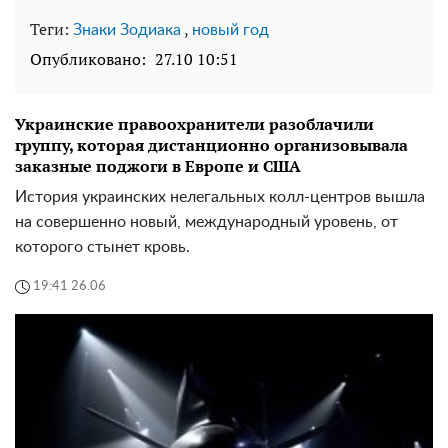
Теги:
,
Знаки Зодиака
новый год
Опубликовано:
27.10 10:51
Украинские правоохранители разоблачили
группу, которая дистанционно организовывала
заказные поджоги в Европе и США
История украинских нелегальных колл-центров вышла
на совершенно новый, международный уровень, от
которого стынет кровь.
19:41 26.06