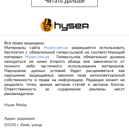
Читать дальше
Все права защищены.
Материалы сайта
Hyser.com.ua
разрешается использовать
бесплатно с обязательной гиперссылкой на соответствующий
материал
Hyser.com.ua
. Гиперссылка обязательно должна
находиться не ниже второго абзаца вне зависимости от
полного либо частичного использования материалов.
Нарушение данных условий будет расцениваться как
нарушение защищаемых законом прав интеллектуальной
собственности и права на информацию. Редакция может не
разделять точку зрения авторов статей и авторов блогов.
Ответственность за содержание рекламы несут
рекламодатели.
Hyser Media
Адрес редакции
03150 г. Киев, улица