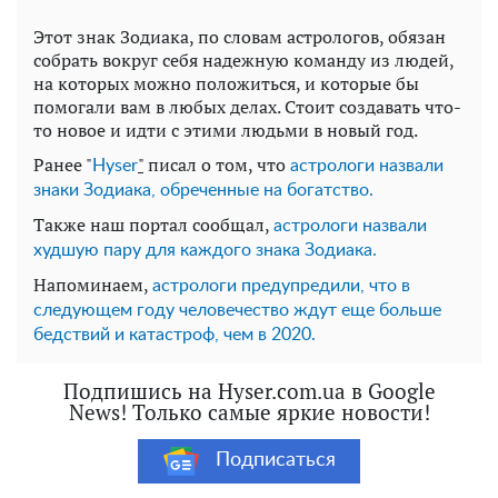
Этот знак Зодиака, по словам астрологов, обязан
собрать вокруг себя надежную команду из людей,
на которых можно положиться, и которые бы
помогали вам в любых делах. Стоит создавать что-
то новое и идти с этими людьми в новый год.
Ранее "
"
писал о том, что
Нyser
астрологи назвали
знаки Зодиака, обреченные на
богатство.
Также наш портал сообщал,
астрологи назвали
худшую пару для каждого знака Зодиака.
Напоминаем,
астрологи предупредили, что в
следующем году человечество ждут еще больше
бедствий и катастроф, чем в 2020.
Подпишись на Hyser.com.ua в Google
News! Только самые яркие новости!
Подписаться