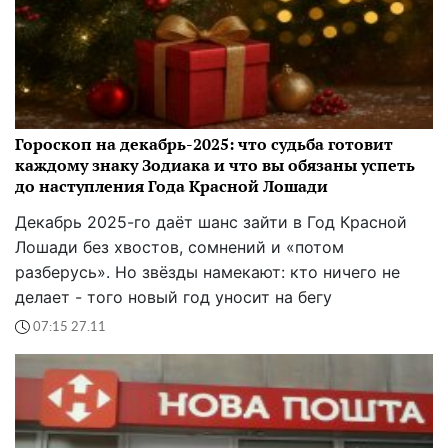
Гороскоп на декабрь-2025: что судьба готовит
каждому знаку Зодиака и что вы обязаны успеть
до наступления Года Красной Лошади
Декабрь 2025-го даёт шанс зайти в Год Красной
Лошади без хвостов, сомнений и «потом
разберусь». Но звёзды намекают: кто ничего не
делает - того новый год уносит на бегу
07:15 27.11