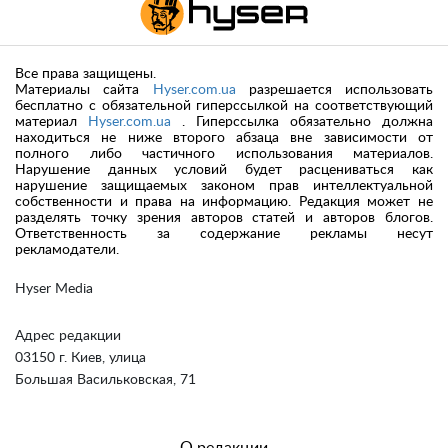
Все права защищены.
Материалы сайта
Hyser.com.ua
разрешается использовать
бесплатно с обязательной гиперссылкой на соответствующий
материал
Hyser.com.ua
. Гиперссылка обязательно должна
находиться не ниже второго абзаца вне зависимости от
полного либо частичного использования материалов.
Нарушение данных условий будет расцениваться как
нарушение защищаемых законом прав интеллектуальной
собственности и права на информацию. Редакция может не
разделять точку зрения авторов статей и авторов блогов.
Ответственность за содержание рекламы несут
рекламодатели.
Hyser Media
Адрес редакции
03150 г. Киев, улица
Большая Васильковская, 71
О редакции