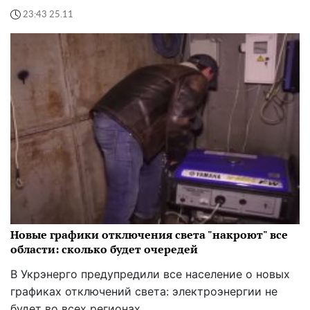
23:43 25.11
Новые графики отключения света "накроют" все
области: сколько будет очередей
В Укрэнерго предупредили все население о новых
графиках отключений света: электроэнергии не
будет во всех регионах.