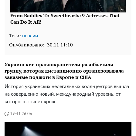
Теги:
пенсии
Опубликовано:
30.11 11:10
Украинские правоохранители разоблачили
группу, которая дистанционно организовывала
заказные поджоги в Европе и США
История украинских нелегальных колл-центров вышла
на совершенно новый, международный уровень, от
которого стынет кровь.
19:41 26.06