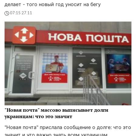
делает - того новый год уносит на бегу
07:15 27.11
"Новая почта" массово выписывает долги
украинцам: что это значит
"Новая почта" прислала сообщение о долге: что это
значит и что важно знать всем украинцам.