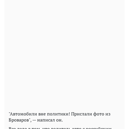
"Автомобили вне политики! Прислали фото из
Броваров", — написал он.
Все дело в том, что водитель авто с российским