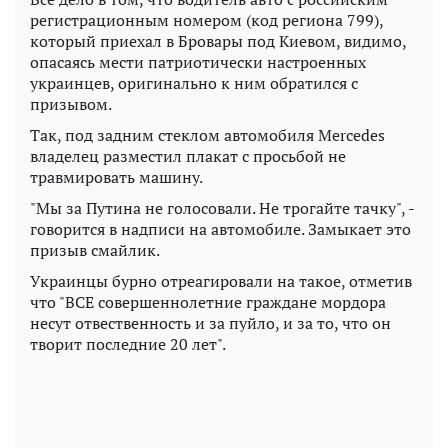
регистрационным номером (код региона 799),
который приехал в Бровары под Киевом, видимо,
опасаясь мести патриотически настроенных
украинцев, оригинально к ним обратился с
призывом.
Так, под задним стеклом автомобиля Mercedes
владелец разместил плакат с просьбой не
травмировать машину.
"Мы за Путина не голосовали. Не трогайте тачку", -
говорится в надписи на автомобиле. Замыкает это
призыв смайлик.
Украинцы бурно отреагировали на такое, отметив
что "ВСЕ совершеннолетние граждане мордора
несут отвественность и за пуйло, и за то, что он
творит последние 20 лет".