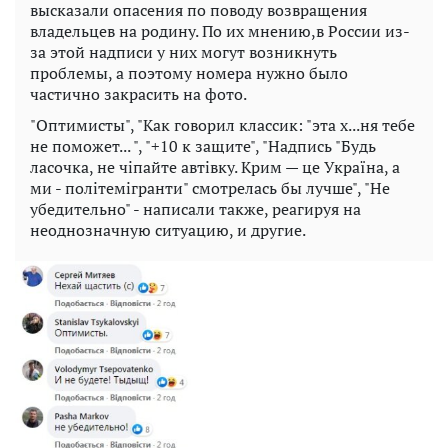
высказали опасения по поводу возвращения
владельцев на родину. По их мнению,в России из-
за этой надписи у них могут возникнуть
проблемы, а поэтому номера нужно было
частично закрасить на фото.
"Оптимисты", "Как говорил классик: "эта х...ня тебе
не поможет... ", "+10 к защите", "Надпись "Будь
ласочка, не чіпайте автівку. Крим — це Україна, а
ми - політемігранти" смотрелась бы лучше", "Не
убедительно" - написали также, реагируя на
неоднозначную ситуацию, и другие.