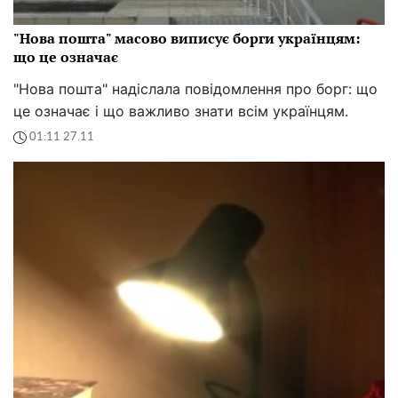
"Нова пошта" масово виписує борги українцям:
що це означає
"Нова пошта" надіслала повідомлення про борг: що
це означає і що важливо знати всім українцям.
01:11 27.11