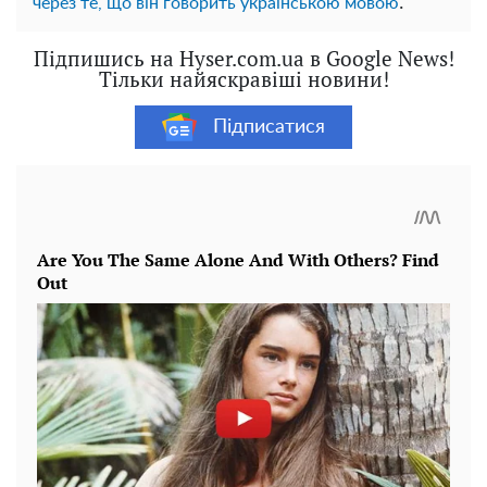
.
через те, що він говорить українською мовою
Підпишись на Hyser.com.ua в Google News!
Тільки найяскравіші новини!
Підписатися