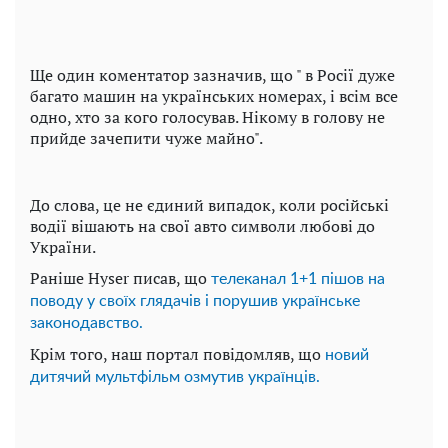
Ще один коментатор зазначив, що " в Росії дуже
багато машин на українських номерах, і всім все
одно, хто за кого голосував. Нікому в голову не
прийде зачепити чуже майно".
До слова, це не єдиний випадок, коли російські
водії вішають на свої авто символи любові до
України.
Раніше Hyser писав, що
телеканал 1+1 пішов на
поводу у своїх глядачів і порушив українське
законодавство.
Крім того, наш портал повідомляв, що
новий
дитячий мультфільм озмутив українців.