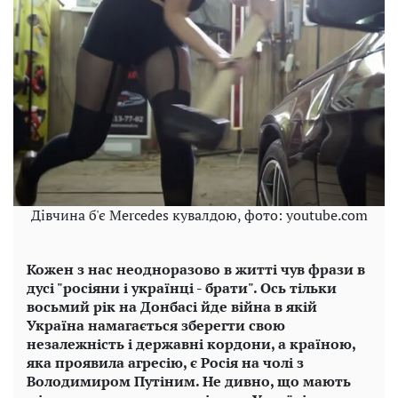
Дівчина б'є Mercedes кувалдою, фото: youtube.com
Кожен з нас неодноразово в житті чув фрази в
дусі "росіяни і українці - брати". Ось тільки
восьмий рік на Донбасі йде війна в якій
Україна намагається зберегти свою
незалежність і державні кордони, а країною,
яка проявила агресію, є Росія на чолі з
Володимиром Путіним. Не дивно, що мають