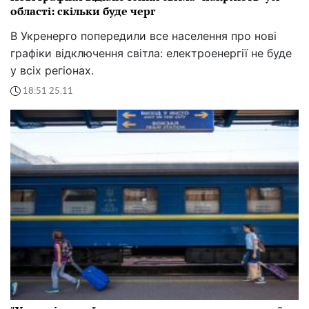
області: скільки буде черг
В Укренерго попередили все населення про нові
графіки відключення світла: електроенергії не буде
у всіх регіонах.
18:51 25.11