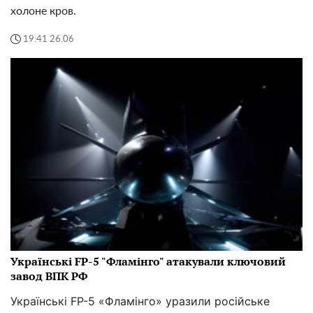
холоне кров.
19:41 26.06
Українські FP-5 "Фламінго" атакували ключовий
завод ВПК РФ
Українські FP-5 «Фламінго» уразили російське