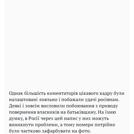
Однак більшість коментаторів цікавого кадру були
налаштовані лояльно і побажали удачі росіянам.
Деякі і зовсім висловили побоювання з приводу
повернення власників на батьківщину. На їхню
думку, в Росії через цей напис у них можуть
виникнути проблеми, а тому номери потрібно
було частково зафарбувати на фото.