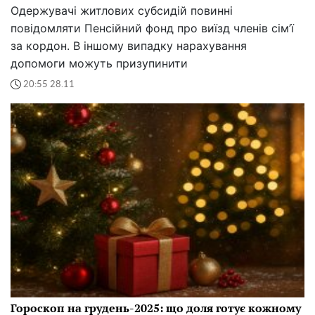
Одержувачі житлових субсидій повинні
повідомляти Пенсійний фонд про виїзд членів сім’ї
за кордон. В іншому випадку нарахування
допомоги можуть призупинити
20:55 28.11
Гороскоп на грудень-2025: що доля готує кожному