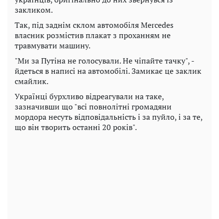
закликом.
Так, під заднім склом автомобіля Mercedes
власник розмістив плакат з проханням не
травмувати машину.
"Ми за Путіна не голосували. Не чіпайте тачку", -
йдеться в написі на автомобілі. Замикає це заклик
смайлик.
Українці бурхливо відреагували на таке,
зазначивши що "всі повнолітні громадяни
мордора несуть відповідальність і за пуйло, і за те,
що він творить останні 20 років".