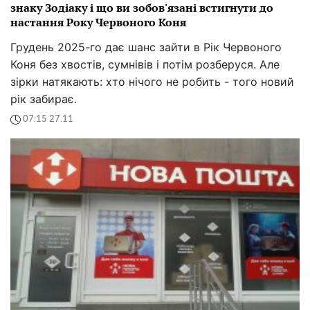
знаку Зодіаку і що ви зобов'язані встигнути до
настання Року Червоного Коня
Грудень 2025-го дає шанс зайти в Рік Червоного
Коня без хвостів, сумнівів і потім розберуся. Але
зірки натякають: хто нічого не робить - того новий
рік забирає.
07:15 27.11