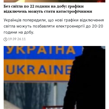
Без світла по 22 години на добу: графіки
відключень можуть стати катастрофічними
Українців попередили, що нові графіки відключення
світла можуть позбавляти електроенергії до 20-20
години на добу.
19:39 26.11