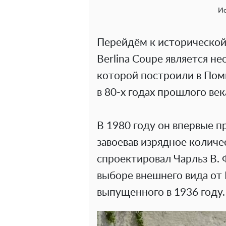
Ис
Перейдём к исторической с
Berlina Coupe является н
которой построили в Пом
в 80-х годах прошлого век
В 1980 году он впервые п
завоевав изрядное количе
спроектировал Чарльз В. 
выборе внешнего вида от M
выпущенного в 1936 году.