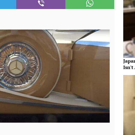
Japa
Isn't