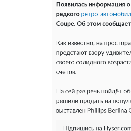
Появилась информация о 
редкого
ретро-автомобил
Coupe. Об этом сообщает
Как известно, на простор
предстают взору удивите
своего солидного возраст
счетов.
На сей раз речь пойдёт о
решили продать на попул
выставлен Phillips Berlin
Підпишись на Hyser.com