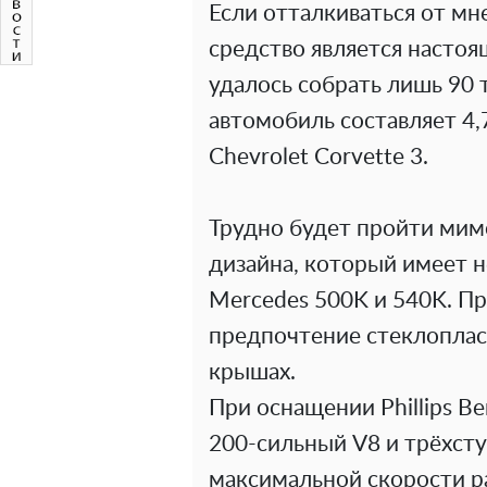
Если отталкиваться от мн
средство является настоя
удалось собрать лишь 90 
автомобиль составляет 4,7
Chevrolet Corvette 3.
Трудно будет пройти ми
дизайна, который имеет 
Mercedes 500K и 540K. П
предпочтение стеклопласт
крышах.
При оснащении Phillips B
200-сильный V8 и трёхст
максимальной скорости ра