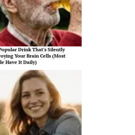
opular Drink That's Silently
oying Your Brain Cells (Most
e Have It Daily)