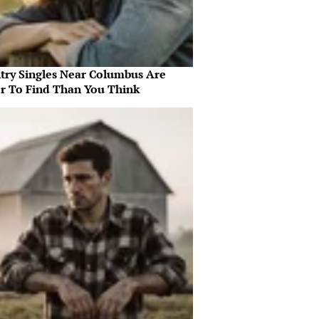
try Singles Near Columbus Are
er To Find Than You Think