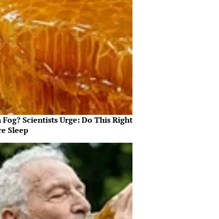
 Fog? Scientists Urge: Do This Right
re Sleep