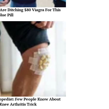
Are Ditching $80 Viagra For This
lue Pill
opedist: Few People Know About
Knee Arthritis Trick