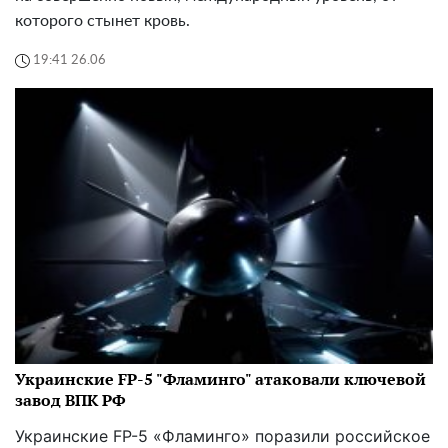
которого стынет кровь.
19:41 26.06
Украинские FP-5 "Фламинго" атаковали ключевой
завод ВПК РФ
Украинские FP-5 «Фламинго» поразили российское