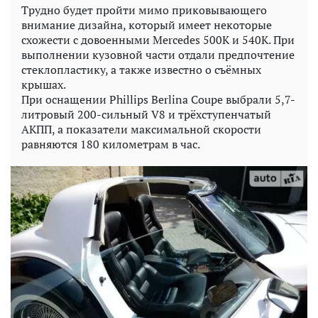
Трудно будет пройти мимо приковывающего
внимание дизайна, который имеет некоторые
схожести с довоенными Mercedes 500K и 540K. При
выполнении кузовной части отдали предпочтение
стеклопластику, а также известно о съёмных
крышах.
При оснащении Phillips Berlina Coupe выбрали 5,7-
литровый 200-сильный V8 и трёхступенчатый
АКПП, а показатели максимальной скорости
равняются 180 километрам в час.