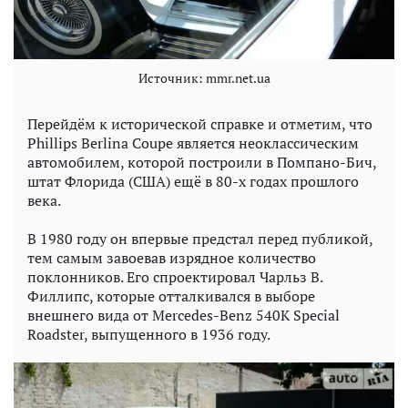
Источник: mmr.net.ua
Перейдём к исторической справке и отметим, что
Phillips Berlina Coupe является неоклассическим
автомобилем, которой построили в Помпано-Бич,
штат Флорида (США) ещё в 80-х годах прошлого
века.
В 1980 году он впервые предстал перед публикой,
тем самым завоевав изрядное количество
поклонников. Его спроектировал Чарльз В.
Филлипс, которые отталкивался в выборе
внешнего вида от Mercedes-Benz 540K Special
Roadster, выпущенного в 1936 году.