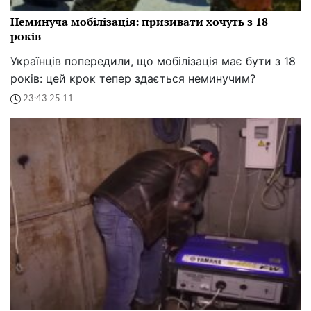
Неминуча мобілізація: призивати хочуть з 18
років
Українців попередили, що мобілізація має бути з 18
років: цей крок тепер здається неминучим?
23:43 25.11