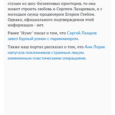
слухам из шоу-бизнесовых просторов, то она
может строить любовь и Сергеем Лазаревым, и с
молодым саунд-продюсером Егором Глебом.
Однако, официального подтверждения этой
информации - нет.
Ранее "Hyser" писал о том, что
Сергей Лазарев
.
завел бурный роман с парикмахером
Также наш портал рассказал о том, что
Ани Лорак
напугала поклонников странным лицом,
измененным пластическими операциями.