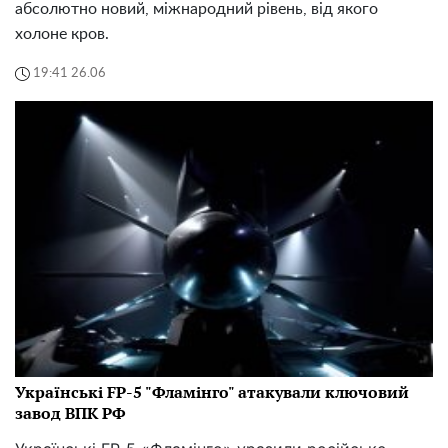
абсолютно новий, міжнародний рівень, від якого
холоне кров.
19:41 26.06
Українські FP-5 "Фламінго" атакували ключовий
завод ВПК РФ