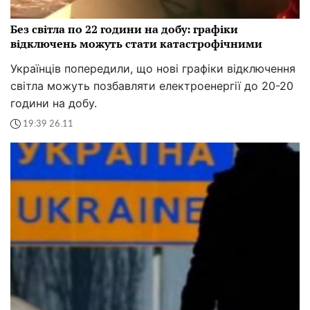
Без світла по 22 години на добу: графіки
відключень можуть стати катастрофічними
Українців попередили, що нові графіки відключення
світла можуть позбавляти електроенергії до 20-20
години на добу.
19:39 26.11