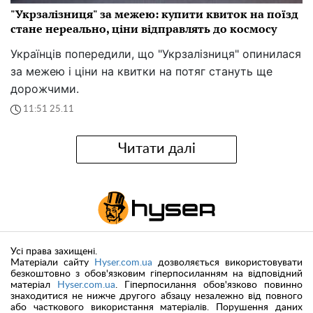
"Укрзалізниця" за межею: купити квиток на поїзд
стане нереально, ціни відправлять до космосу
Українців попередили, що "Укрзалізниця" опинилася
за межею і ціни на квитки на потяг стануть ще
дорожчими.
11:51 25.11
Читати далі
Усі права захищені.
Матеріали сайту
Hyser.com.ua
дозволяється використовувати
безкоштовно з обов'язковим гіперпосиланням на відповідний
матеріал
Hyser.com.ua
. Гіперпосилання обов'язково повинно
знаходитися не нижче другого абзацу незалежно від повного
або часткового використання матеріалів. Порушення даних