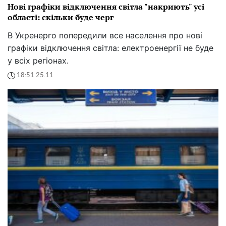
Нові графіки відключення світла "накриють" усі
області: скільки буде черг
В Укренерго попередили все населення про нові
графіки відключення світла: електроенергії не буде
у всіх регіонах.
18:51 25.11