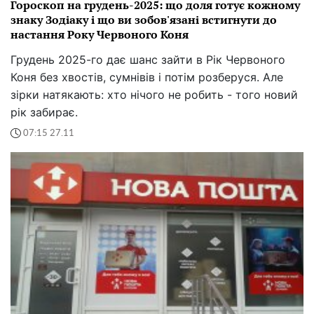
Гороскоп на грудень-2025: що доля готує кожному
знаку Зодіаку і що ви зобов'язані встигнути до
настання Року Червоного Коня
Грудень 2025-го дає шанс зайти в Рік Червоного
Коня без хвостів, сумнівів і потім розберуся. Але
зірки натякають: хто нічого не робить - того новий
рік забирає.
07:15 27.11