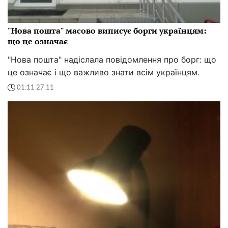
"Нова пошта" масово виписує борги українцям:
що це означає
"Нова пошта" надіслала повідомлення про борг: що
це означає і що важливо знати всім українцям.
01:11 27.11