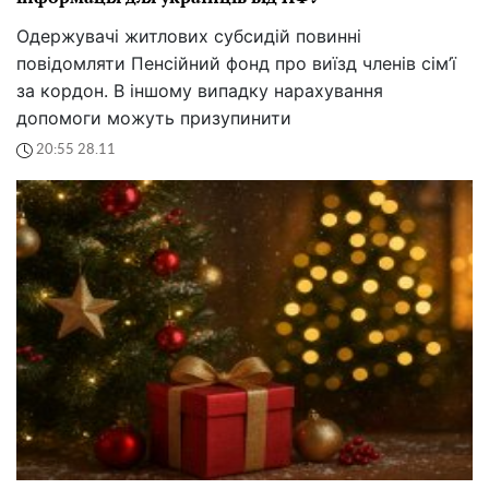
Одержувачі житлових субсидій повинні
повідомляти Пенсійний фонд про виїзд членів сім’ї
за кордон. В іншому випадку нарахування
допомоги можуть призупинити
20:55 28.11