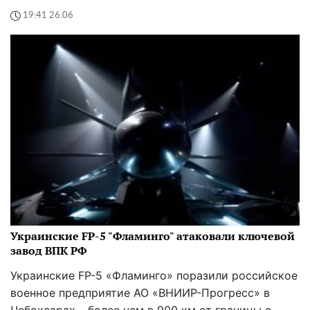
19:41 26.06
Украинские FP-5 "Фламинго" атаковали ключевой
завод ВПК РФ
Украинские FP-5 «Фламинго» поразили российское
военное предприятие АО «ВНИИР-Прогресс» в
Чебоксарах – более чем в 900 км от границы с