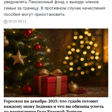
уведомлять Пенсионный фонд о выезде членов
семьи за границу. В противном случае начисления
пособия могут приостановить
20:55 28.11
Гороскоп на декабрь-2025: что судьба готовит
каждому знаку Зодиака и что вы обязаны успеть
до наступления Года Красной Лошади