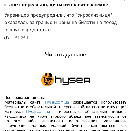
станет нереально, цены отправят в космос
Украинцев предупредили, что "Укрзализныця"
оказалась за гранью и цены на билеты на поезд
станут еще дороже.
11:51 25.11
Читать дальше
Все права защищены.
Материалы сайта
Hyser.com.ua
разрешается использовать
бесплатно с обязательной гиперссылкой на соответствующий
материал
Hyser.com.ua
. Гиперссылка обязательно должна
находиться не ниже второго абзаца вне зависимости от
полного либо частичного использования материалов.
Нарушение данных условий будет расцениваться как
нарушение защищаемых законом прав интеллектуальной