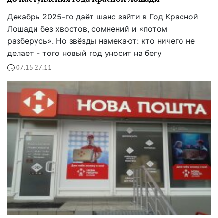
Декабрь 2025-го даёт шанс зайти в Год Красной
Лошади без хвостов, сомнений и «потом
разберусь». Но звёзды намекают: кто ничего не
делает - того новый год уносит на бегу
07:15 27.11