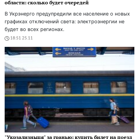
области: сколько будет очередей
В Укрэнерго предупредили все население о новых
графиках отключений света: электроэнергии не
будет во всех регионах.
18:51 25.11
"Укрзализныця" за гранью: купить билет на поезд