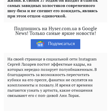
жизни. К своим 37 годам он входит в список
самых завидных холостяков современного
шоу-биза и не спешит его покидать, являясь
при этом отцом-одиночкой.
Подпишись на Hyser.com.ua в Google
News! Только самые яркие новости!
Подписаться
На своей странице в социальной сети Instagram
Сергей Лазарев постит эффектные кадры, на
которых нередко позирует полуобнаженным. В
благодарность за возможность пересчитать
кубики на его прессе, фанатки не скупятся на
комплименты и похвалу. И время от времени
пытаются узнать у артиста, какие отношения
связывают его с поп-дивой Ани Лорак.