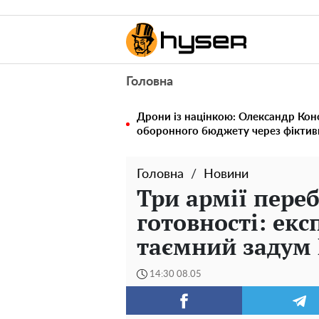
Головна
Дрони із націнкою: Олександр Кон
оборонного бюджету через фіктивн
Головна
Новини
Три армії пере
готовності: ек
таємний задум 
14:30 08.05