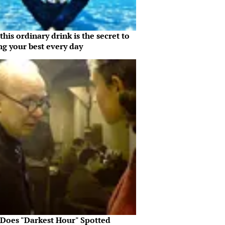
his ordinary drink is the secret to
ng your best every day
Does "Darkest Hour" Spotted