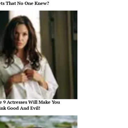
ets That No One Knew?
e 9 Actresses Will Make You
ink Good And Evil!