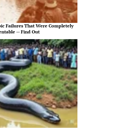
pic Failures That Were Completely
entable — Find Out