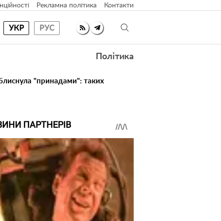
нційності
Рекламна політика
Контакти
УКР
РУС
Політика
 блиснула "принадами": таких
ВИНИ ПАРТНЕРІВ