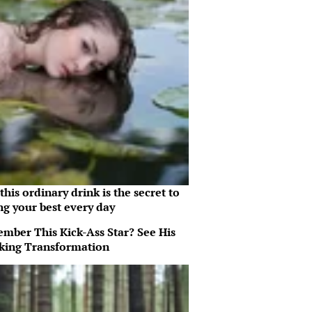
his ordinary drink is the secret to
ng your best every day
mber This Kick-Ass Star? See His
king Transformation