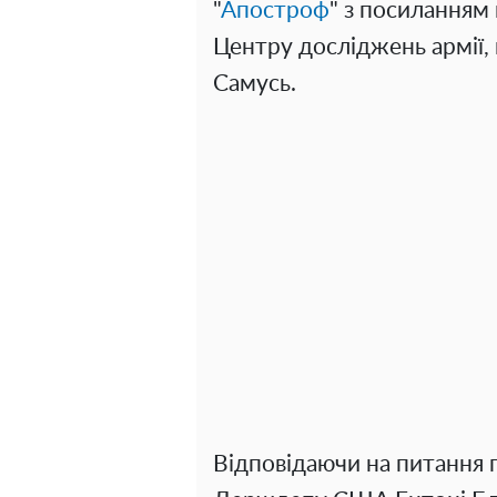
"
Апостроф
" з посиланням
Центру досліджень армії,
Самусь.
Відповідаючи на питання п