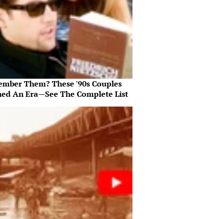
mber Them? These '90s Couples
ned An Era—See The Complete List