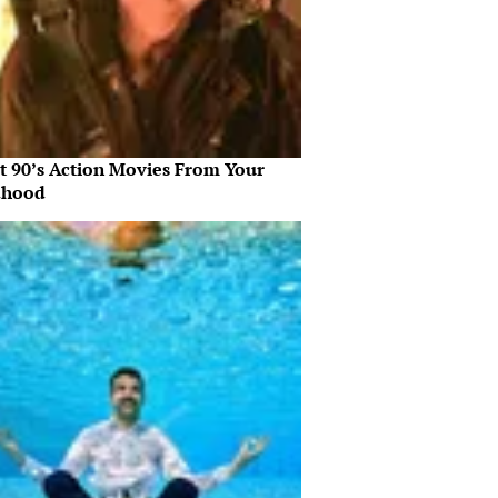
st 90’s Action Movies From Your
dhood