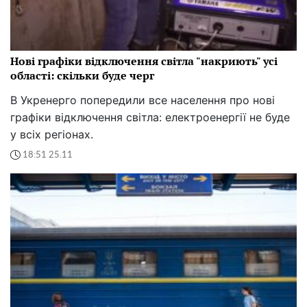
Нові графіки відключення світла "накриють" усі
області: скільки буде черг
В Укренерго попередили все населення про нові
графіки відключення світла: електроенергії не буде
у всіх регіонах.
18:51 25.11