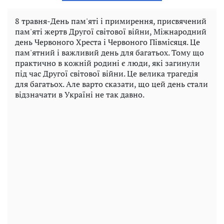
8 травня-День пам'яті і примирення, присвячений
пам'яті жертв Другої світової війни, Міжнародний
день Червоного Хреста і Червоного Півмісяця. Це
пам'ятний і важливий день для багатьох. Тому що
практично в кожній родині є люди, які загинули
під час Другої світової війни. Це велика трагедія
для багатьох. Але варто сказати, що цей день стали
відзначати в Україні не так давно.