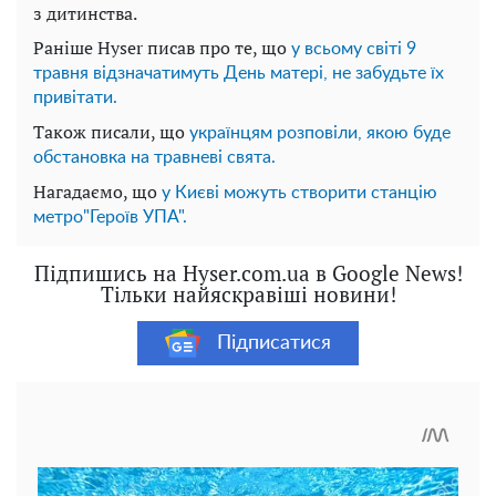
з дитинства.
Раніше Hyser писав про те, що
у всьому світі 9
травня відзначатимуть День матері, не забудьте їх
привітати.
Також писали, що
українцям розповіли, якою буде
обстановка на травневі свята.
Нагадаємо, що
у Києві можуть створити станцію
метро"Героїв УПА".
Підпишись на Hyser.com.ua в Google News!
Тільки найяскравіші новини!
Підписатися