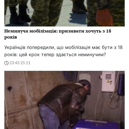
Неминуча мобілізація: призивати хочуть з 18
років
Українців попередили, що мобілізація має бути з 18
років: цей крок тепер здається неминучим?
23:43 25.11