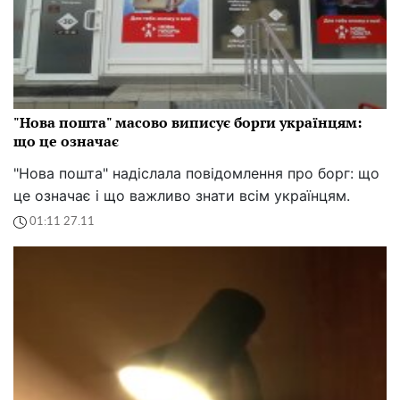
"Нова пошта" масово виписує борги українцям:
що це означає
"Нова пошта" надіслала повідомлення про борг: що
це означає і що важливо знати всім українцям.
01:11 27.11