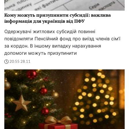
Кому можуть призупинити субсидії: важлива
інформація для українців від ПФУ
Одержувачі житлових субсидій повинні
повідомляти Пенсійний фонд про виїзд членів сім’ї
за кордон. В іншому випадку нарахування
допомоги можуть призупинити
20:55 28.11