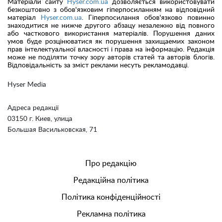
Матеріали сайту
Hyser.com.ua
дозволяється використовувати
безкоштовно з обов'язковим гіперпосиланням на відповідний
матеріал
Hyser.com.ua
. Гіперпосилання обов'язково повинно
знаходитися не нижче другого абзацу незалежно від повного
або часткового використання матеріалів. Порушення даних
умов буде розцінюватися як порушення захищаемих законом
прав інтелектуальної власності і права на інформацію. Редакція
може не поділяти точку зору авторів статей та авторів блогів.
Відповідальність за зміст реклами несуть рекламодавці.
Hyser Media
Адреса редакції
03150 г. Киев, улица
Большая Васильковская, 71
Про редакцію
Редакційна політика
Політика конфіденційності
Рекламна політика