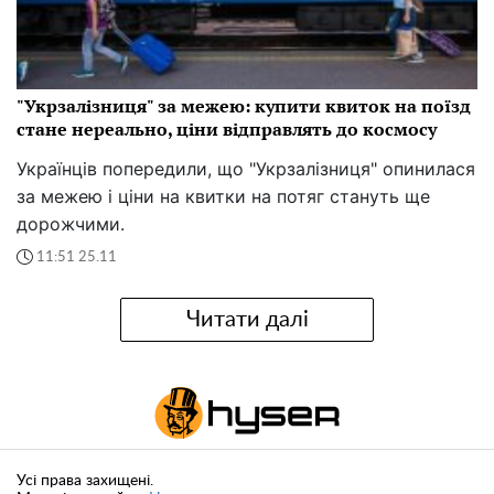
"Укрзалізниця" за межею: купити квиток на поїзд
стане нереально, ціни відправлять до космосу
Українців попередили, що "Укрзалізниця" опинилася
за межею і ціни на квитки на потяг стануть ще
дорожчими.
11:51 25.11
Читати далі
Усі права захищені.