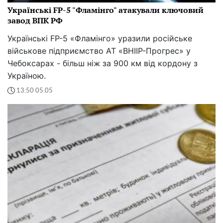
Українські FP-5 "Фламінго" атакували ключовий
завод ВПК РФ
Українські FP-5 «Фламінго» уразили російське
військове підприємство АТ «ВНІІР-Прогрес» у
Чебоксарах - більш ніж за 900 км від кордону з
Україною.
13:50 05.05