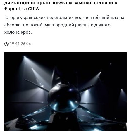
дистанційно організовувала замовні підпали в
Європі та США
Історія українських нелегальних кол-центрів вийшла на
абсолютно новий, міжнародний рівень, від якого
холоне кров.
19:41 26.06