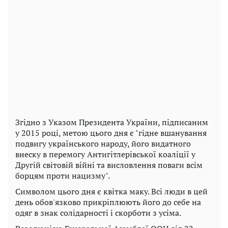
Згідно з Указом Президента України, підписаним
у 2015 році, метою цього дня є "гідне вшанування
подвигу українського народу, його видатного
внеску в перемогу Антигітлерівської коаліції у
Другій світовій війні та висловлення поваги всім
борцям проти нацизму".
Символом цього дня є квітка маку. Всі люди в цей
день обов'язково прикріплюють його до себе на
одяг в знак солідарності і скорботи з усіма.