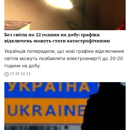
Без світла по 22 години на добу: графіки
відключень можуть стати катастрофічними
Українців попередили, що нові графіки відключення
світла можуть позбавляти електроенергії до 20-20
години на добу.
19:39 26.11