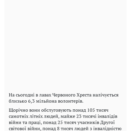
На сьогодні в лавах Червоного Хреста налічується
близько 6,3 мільйона волонтерів.
Щорічно вони обслуговують понад 105 тисяч
самотніх літніх людей, майже 23 тисячі інвалідів
війни та праці, понад 25 тисяч учасників Другої
світової війни, понад 8 тисяч людей з інвалідністю