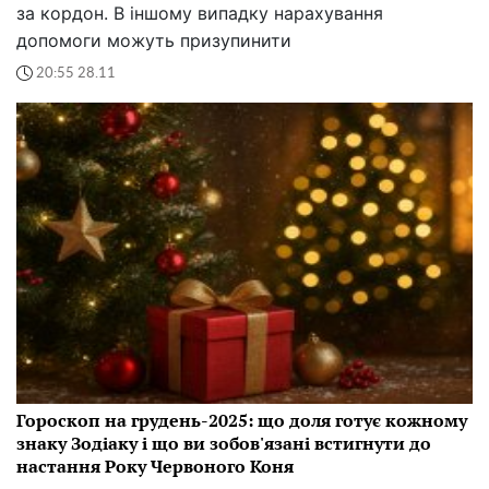
за кордон. В іншому випадку нарахування
допомоги можуть призупинити
20:55 28.11
Гороскоп на грудень-2025: що доля готує кожному
знаку Зодіаку і що ви зобов'язані встигнути до
настання Року Червоного Коня