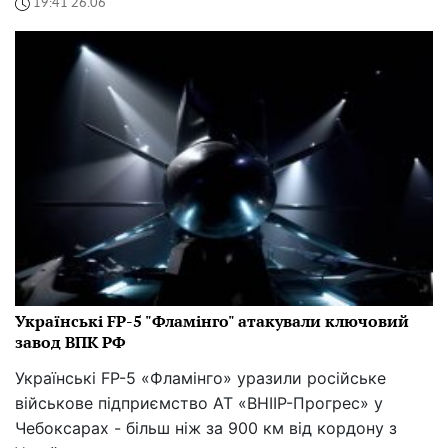
19:41 26.06
Українські FP-5 "Фламінго" атакували ключовий
завод ВПК РФ
Українські FP-5 «Фламінго» уразили російське
військове підприємство АТ «ВНІІР-Прогрес» у
Чебоксарах - більш ніж за 900 км від кордону з