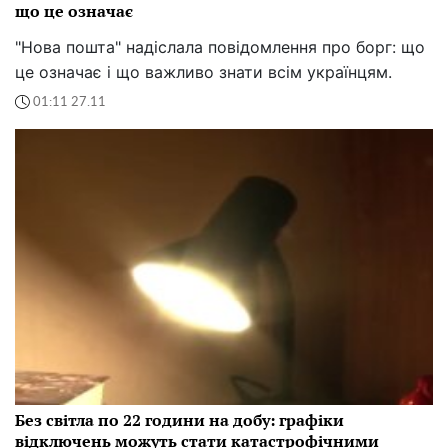
що це означає
"Нова пошта" надіслала повідомлення про борг: що
це означає і що важливо знати всім українцям.
01:11 27.11
Без світла по 22 години на добу: графіки
відключень можуть стати катастрофічними