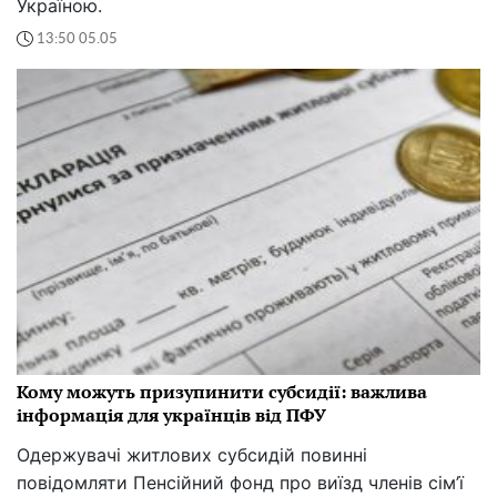
Україною.
13:50 05.05
Кому можуть призупинити субсидії: важлива
інформація для українців від ПФУ
Одержувачі житлових субсидій повинні
повідомляти Пенсійний фонд про виїзд членів сім’ї