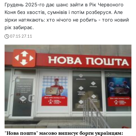
Грудень 2025-го дає шанс зайти в Рік Червоного
Коня без хвостів, сумнівів і потім розберуся. Але
зірки натякають: хто нічого не робить - того новий
рік забирає.
07:15 27.11
"Нова пошта" масово виписує борги українцям: