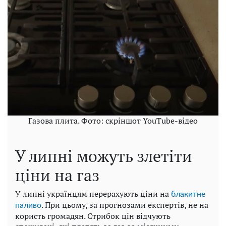
Газова плита. Фото: скріншот YouTube-відео
У липні можуть злетіти
ціни на газ
У липні українцям перерахують ціни на
блакитне
. При цьому, за прогнозами експертів, не на
паливо
користь громадян. Стрибок цін відчують