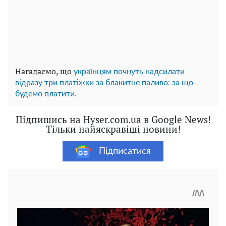
Нагадаємо, що
українцям почнуть надсилати
відразу три платіжки за блакитне паливо: за що
будемо платити.
Підпишись на Hyser.com.ua в Google News!
Тільки найяскравіші новини!
Підписатися