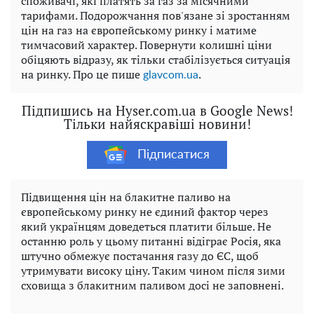
споживачі, які платять за газ за місячними
тарифами. Подорожчання пов'язане зі зростанням
цін на газ на європейському ринку і матиме
тимчасовий характер. Повернути колишні ціни
обіцяють відразу, як тільки стабілізується ситуація
на ринку. Про це пише
.
glavcom.ua
Підпишись на Hyser.com.ua в Google News!
Тільки найяскравіші новини!
Підписатися
Підвищення цін на блакитне паливо на
європейському ринку не єдиний фактор через
який українцям доведеться платити більше. Не
останню роль у цьому питанні відіграє Росія, яка
штучно обмежує постачання газу до ЄС, щоб
утримувати високу ціну. Таким чином після зими
сховища з блакитним паливом досі не заповнені.