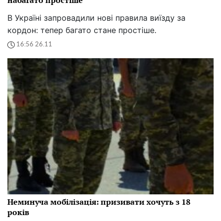
В Україні запровадили нові правила виїзду за
кордон: тепер багато стане простіше.
16:56 26.11
Неминуча мобілізація: призивати хочуть з 18
років