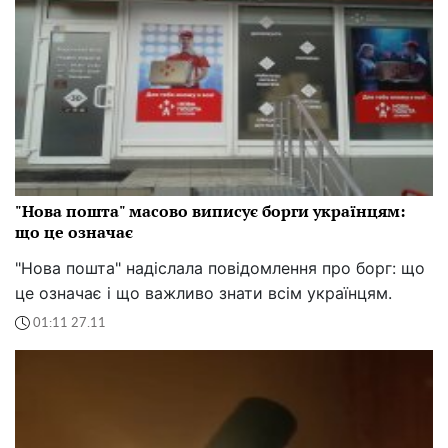
"Нова пошта" масово виписує борги українцям:
що це означає
"Нова пошта" надіслала повідомлення про борг: що
це означає і що важливо знати всім українцям.
01:11 27.11