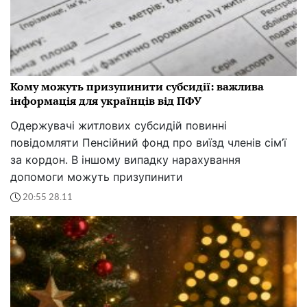
Кому можуть призупинити субсидії: важлива
інформація для українців від ПФУ
Одержувачі житлових субсидій повинні
повідомляти Пенсійний фонд про виїзд членів сім’ї
за кордон. В іншому випадку нарахування
допомоги можуть призупинити
20:55 28.11