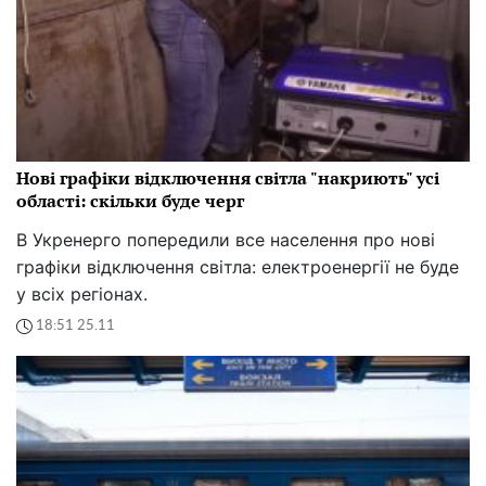
Нові графіки відключення світла "накриють" усі
області: скільки буде черг
В Укренерго попередили все населення про нові
графіки відключення світла: електроенергії не буде
у всіх регіонах.
18:51 25.11