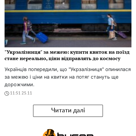
"Укрзалізниця" за межею: купити квиток на поїзд
стане нереально, ціни відправлять до космосу
Українців попередили, що "Укрзалізниця" опинилася
за межею і ціни на квитки на потяг стануть ще
дорожчими.
11:51 25.11
Читати далі