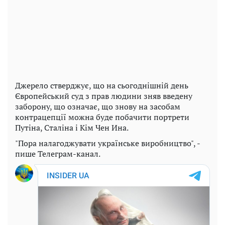
Джерело стверджує, що на сьогоднішній день
Європейський суд з прав людини зняв введену
заборону, що означає, що знову на засобам
контрацепції можна буде побачити портрети
Путіна, Сталіна і Кім Чен Ина.
"Пора налагоджувати українське виробництво", -
пише Телеграм-канал.