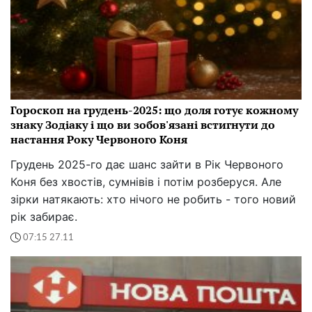
Гороскоп на грудень-2025: що доля готує кожному
знаку Зодіаку і що ви зобов'язані встигнути до
настання Року Червоного Коня
Грудень 2025-го дає шанс зайти в Рік Червоного
Коня без хвостів, сумнівів і потім розберуся. Але
зірки натякають: хто нічого не робить - того новий
рік забирає.
07:15 27.11