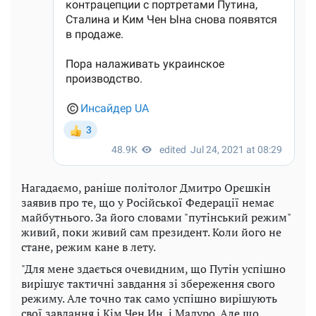
Нагадаємо, раніше політолог Дмитро Орєшкін
заявив про те, що у Російської Федерації немає
майбутнього. За його словами "путінський режим"
живий, поки живий сам президент. Коли його не
стане, режим кане в лету.
"Для мене здається очевидним, що Путін успішно
вирішує тактичні завдання зі збереження свого
режиму. Але точно так само успішно вирішують
свої завдання і Кім Чен Ин, і Мадуро. Але що