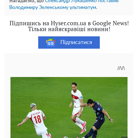
Нагадаємо, що
Олександр Лукашенко поставив
Володимиру Зеленському ультиматум.
Підпишись на Hyser.com.ua в Google News!
Тільки найяскравіші новини!
Підписатися