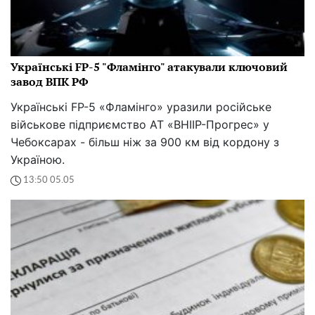
Українські FP-5 "Фламінго" атакували ключовий
завод ВПК РФ
Українські FP-5 «Фламінго» уразили російське
військове підприємство АТ «ВНІІР-Прогрес» у
Чебоксарах - більш ніж за 900 км від кордону з
Україною.
13:50 05.05