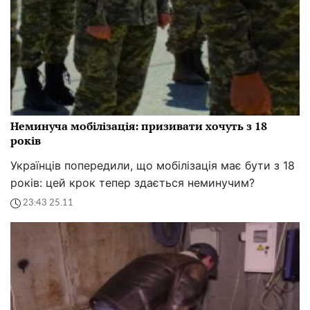
Неминуча мобілізація: призивати хочуть з 18
років
Українців попередили, що мобілізація має бути з 18
років: цей крок тепер здається неминучим?
23:43 25.11