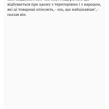
відбувається при цьому з територіями і з народом,
які ці товариші опікують, - ось, що найцікавіше", -
сказав він.