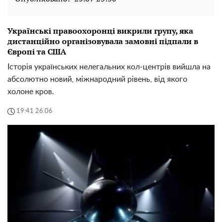
Українські правоохоронці викрили групу, яка
дистанційно організовувала замовні підпали в
Європі та США
Історія українських нелегальних кол-центрів вийшла на
абсолютно новий, міжнародний рівень, від якого
холоне кров.
19:41 26.06