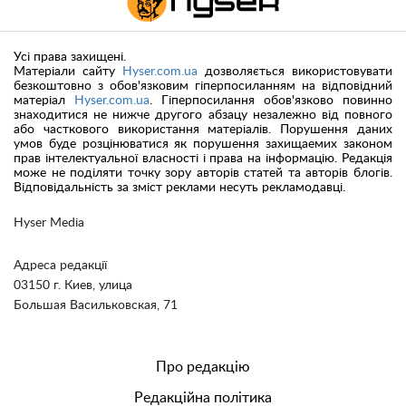
Усі права захищені.
Матеріали сайту
Hyser.com.ua
дозволяється використовувати
безкоштовно з обов'язковим гіперпосиланням на відповідний
матеріал
Hyser.com.ua
. Гіперпосилання обов'язково повинно
знаходитися не нижче другого абзацу незалежно від повного
або часткового використання матеріалів. Порушення даних
умов буде розцінюватися як порушення захищаемих законом
прав інтелектуальної власності і права на інформацію. Редакція
може не поділяти точку зору авторів статей та авторів блогів.
Відповідальність за зміст реклами несуть рекламодавці.
Hyser Media
Адреса редакції
03150 г. Киев, улица
Большая Васильковская, 71
Про редакцію
Редакційна політика