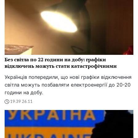
Без світла по 22 години на добу: графіки
відключень можуть стати катастрофічними
Українців попередили, що нові графіки відключення
світла можуть позбавляти електроенергії до 20-20
години на добу.
19:39 26.11