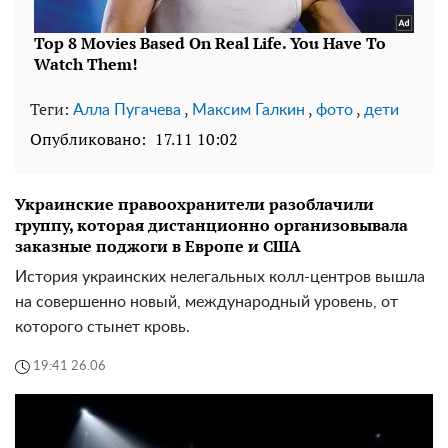
Теги:
,
,
,
Алла Пугачева
Максим Галкин
фото
дети
Опубликовано:
17.11 10:02
Украинские правоохранители разоблачили
группу, которая дистанционно организовывала
заказные поджоги в Европе и США
История украинских нелегальных колл-центров вышла
на совершенно новый, международный уровень, от
которого стынет кровь.
19:41 26.06