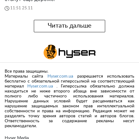
11:51 25.11
Читать дальше
Все права защищены.
Материалы сайта
Hyser.com.ua
разрешается использовать
бесплатно с обязательной гиперссылкой на соответствующий
материал
Hyser.com.ua
. Гиперссылка обязательно должна
находиться не ниже второго абзаца вне зависимости от
полного либо частичного использования материалов.
Нарушение данных условий будет расцениваться как
нарушение защищаемых законом прав интеллектуальной
собственности и права на информацию. Редакция может не
разделять точку зрения авторов статей и авторов блогов.
Ответственность за содержание рекламы несут
рекламодатели.
Hyser Media