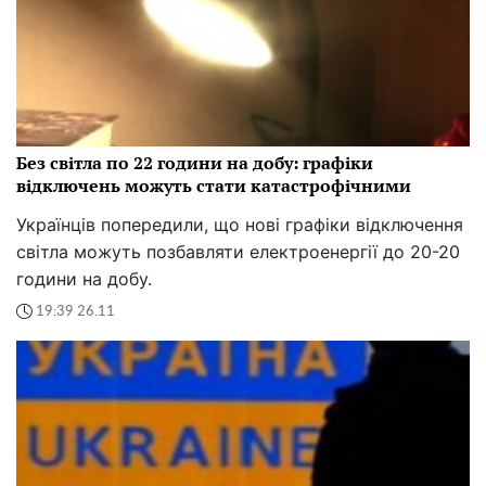
Без світла по 22 години на добу: графіки
відключень можуть стати катастрофічними
Українців попередили, що нові графіки відключення
світла можуть позбавляти електроенергії до 20-20
години на добу.
19:39 26.11