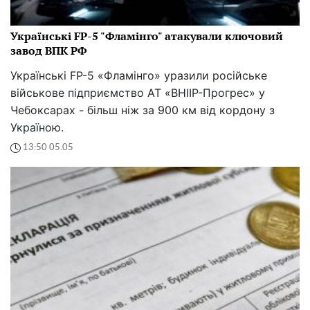
Українські FP-5 "Фламінго" атакували ключовий
завод ВПК РФ
Українські FP-5 «Фламінго» уразили російське
військове підприємство АТ «ВНІІР-Прогрес» у
Чебоксарах - більш ніж за 900 км від кордону з
Україною.
13:50 05.05