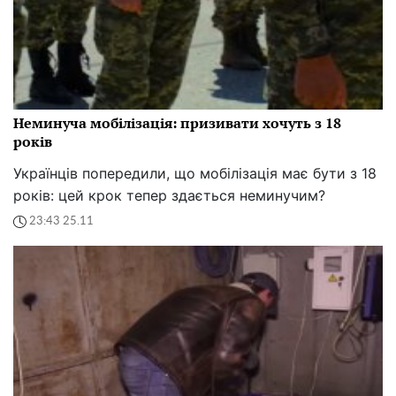
Неминуча мобілізація: призивати хочуть з 18
років
Українців попередили, що мобілізація має бути з 18
років: цей крок тепер здається неминучим?
23:43 25.11