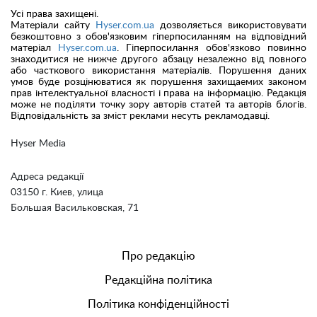
Усі права захищені.
Матеріали сайту
Hyser.com.ua
дозволяється використовувати
безкоштовно з обов'язковим гіперпосиланням на відповідний
матеріал
Hyser.com.ua
. Гіперпосилання обов'язково повинно
знаходитися не нижче другого абзацу незалежно від повного
або часткового використання матеріалів. Порушення даних
умов буде розцінюватися як порушення захищаемих законом
прав інтелектуальної власності і права на інформацію. Редакція
може не поділяти точку зору авторів статей та авторів блогів.
Відповідальність за зміст реклами несуть рекламодавці.
Hyser Media
Адреса редакції
03150 г. Киев, улица
Большая Васильковская, 71
Про редакцію
Редакційна політика
Політика конфіденційності