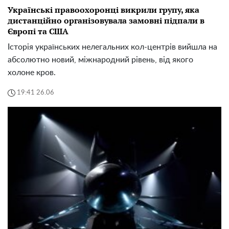
Українські правоохоронці викрили групу, яка
дистанційно організовувала замовні підпали в
Європі та США
Історія українських нелегальних кол-центрів вийшла на
абсолютно новий, міжнародний рівень, від якого
холоне кров.
19:41 26.06