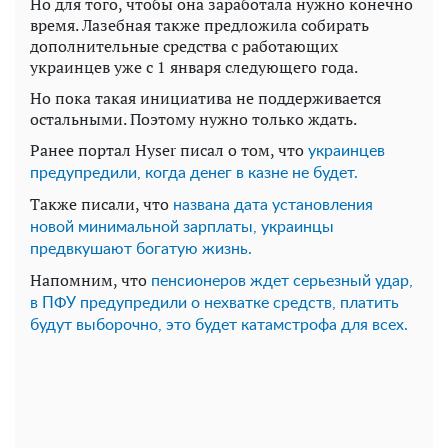
Но для того, чтобы она заработала нужно конечно
время. Лазебная также предложила собирать
дополнительные средства с работающих
украинцев уже с 1 января следующего года.
Но пока такая инициатива не поддерживается
остальными. Поэтому нужно только ждать.
Ранее портал Hyser писал о том, что
украинцев
предупредили, когда денег в казне не будет.
Также писали, что
названа дата установления
новой минимальной зарплаты, украинцы
предвкушают богатую жизнь.
Напомним, что
пенсионеров ждет серьезный удар,
в ПФУ предупредили о нехватке средств, платить
будут выборочно, это будет катамстрофа для всех.