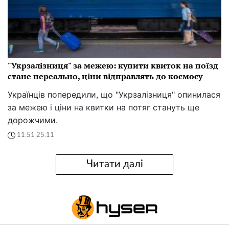
"Укрзалізниця" за межею: купити квиток на поїзд
стане нереально, ціни відправлять до космосу
Українців попередили, що "Укрзалізниця" опинилася
за межею і ціни на квитки на потяг стануть ще
дорожчими.
11:51 25.11
Читати далі