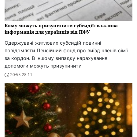
Кому можуть призупинити субсидії: важлива
інформація для українців від ПФУ
Одержувачі житлових субсидій повинні
повідомляти Пенсійний фонд про виїзд членів сім’ї
за кордон. В іншому випадку нарахування
допомоги можуть призупинити
20:55 28.11