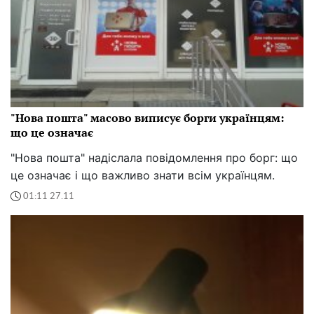
"Нова пошта" масово виписує борги українцям:
що це означає
"Нова пошта" надіслала повідомлення про борг: що
це означає і що важливо знати всім українцям.
01:11 27.11