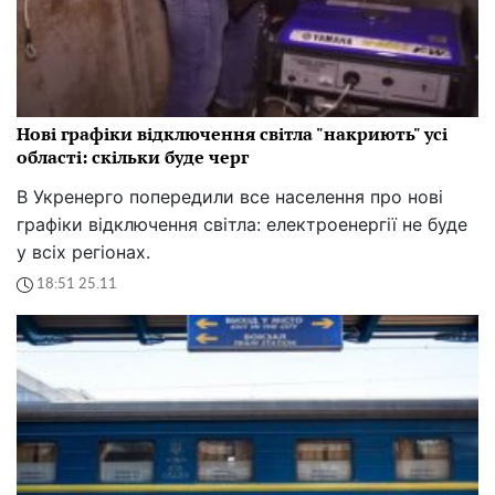
Нові графіки відключення світла "накриють" усі
області: скільки буде черг
В Укренерго попередили все населення про нові
графіки відключення світла: електроенергії не буде
у всіх регіонах.
18:51 25.11