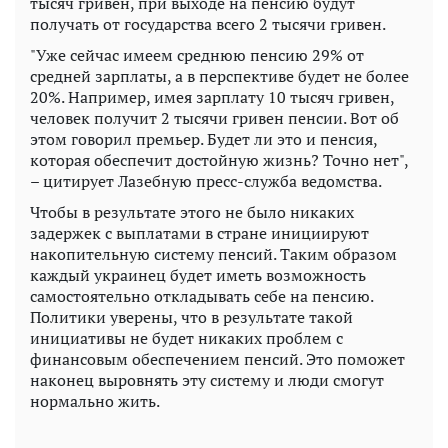
тысяч гривен, при выходе на пенсию будут
получать от государства всего 2 тысячи гривен.
"Уже сейчас имеем среднюю пенсию 29% от
средней зарплаты, а в перспективе будет не более
20%. Например, имея зарплату 10 тысяч гривен,
человек получит 2 тысячи гривен пенсии. Вот об
этом говорил премьер. Будет ли это и пенсия,
которая обеспечит достойную жизнь? Точно нет",
– цитирует Лазебную пресс-служба ведомства.
Чтобы в результате этого не было никаких
задержек с выплатами в стране инициируют
накопительную систему пенсий. Таким образом
каждый украинец будет иметь возможность
самостоятельно откладывать себе на пенсию.
Политики уверены, что в результате такой
инициативы не будет никаких проблем с
финансовым обеспечением пенсий. Это поможет
наконец выровнять эту систему и люди смогут
нормально жить.