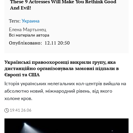
Теги:
Украина
Елена Мартынец
Всі матеріали автора
Опубліковано:
12.11 20:50
Українські правоохоронці викрили групу, яка
дистанційно організовувала замовні підпали в
Європі та США
Історія українських нелегальних кол-центрів вийшла на
абсолютно новий, міжнародний рівень, від якого
холоне кров.
19:41 26.06