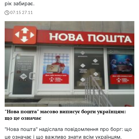
рік забирає.
07:15 27.11
"Нова пошта" масово виписує борги українцям:
що це означає
"Нова пошта" надіслала повідомлення про борг: що
це означає і що важливо знати всім українцям.