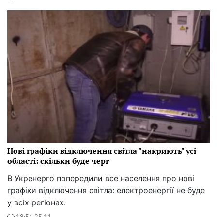
Нові графіки відключення світла "накриють" усі
області: скільки буде черг
В Укренерго попередили все населення про нові
графіки відключення світла: електроенергії не буде
у всіх регіонах.