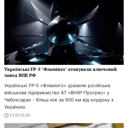
Українські FP-5 "Фламінго" атакували ключовий
завод ВПК РФ
Українські FP-5 «Фламінго» уразили російське
військове підприємство АТ «ВНІІР-Прогрес» у
Чебоксарах - більш ніж за 900 км від кордону з
Україною.
13:50 05.05