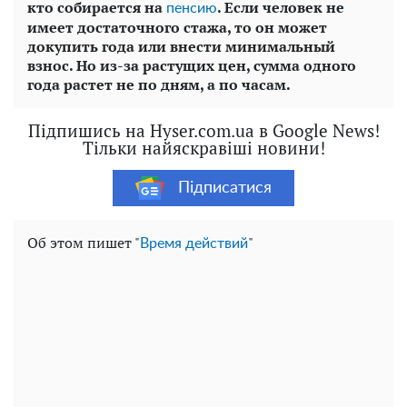
кто собирается на
. Если человек не
пенсию
имеет достаточного стажа, то он может
докупить года или внести минимальный
взнос.
Но из-за растущих цен, сумма одного
года растет не по дням, а по часам.
Підпишись на Hyser.com.ua в Google News!
Тільки найяскравіші новини!
Підписатися
Об этом пишет "
"
Время действий