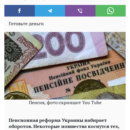
Готовьте деньги
Пенсия, фото:скриншот You Tube
Пенсионная реформа Украины набирает
оборотов. Некоторые новшества коснутся тех,