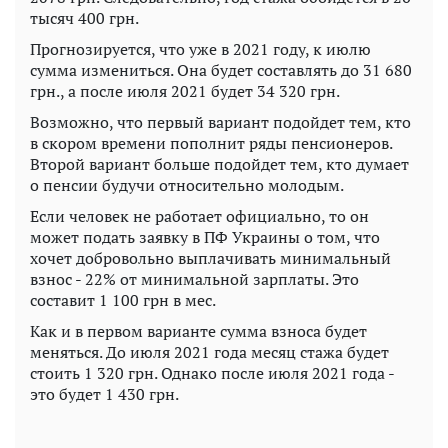
тысяч 400 грн.
Прогнозируется, что уже в 2021 году, к июлю
сумма измениться. Она будет составлять до 31 680
грн., а после июля 2021 будет 34 320 грн.
Возможно, что первый вариант подойдет тем, кто
в скором времени пополнит ряды пенсионеров.
Второй вариант больше подойдет тем, кто думает
о пенсии будучи относительно молодым.
Если человек не работает официально, то он
может подать заявку в ПФ Украины о том, что
хочет добровольно выплачивать минимальный
взнос - 22% от минимальной зарплаты. Это
составит 1 100 грн в мес.
Как и в первом варианте сумма взноса будет
меняться. До июля 2021 года месяц стажа будет
стоить 1 320 грн. Однако после июля 2021 года -
это будет 1 430 грн.