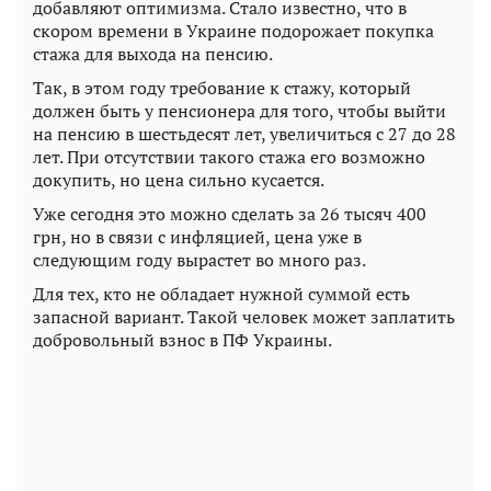
добавляют оптимизма. Стало известно, что в
скором времени в Украине подорожает покупка
стажа для выхода на пенсию.
Так, в этом году требование к стажу, который
должен быть у пенсионера для того, чтобы выйти
на пенсию в шестьдесят лет, увеличиться с 27 до 28
лет. При отсутствии такого стажа его возможно
докупить, но цена сильно кусается.
Уже сегодня это можно сделать за 26 тысяч 400
грн, но в связи с инфляцией, цена уже в
следующим году вырастет во много раз.
Для тех, кто не обладает нужной суммой есть
запасной вариант. Такой человек может заплатить
добровольный взнос в ПФ Украины.