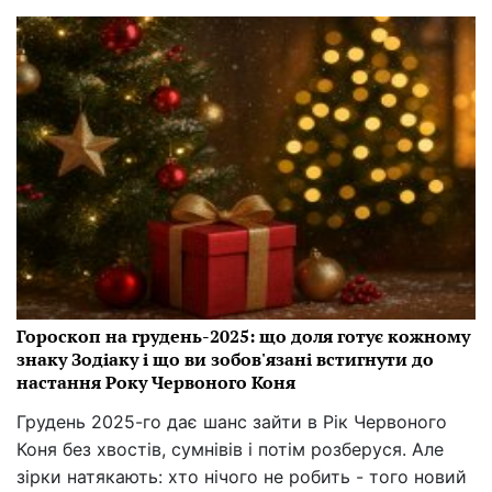
Гороскоп на грудень-2025: що доля готує кожному
знаку Зодіаку і що ви зобов'язані встигнути до
настання Року Червоного Коня
Грудень 2025-го дає шанс зайти в Рік Червоного
Коня без хвостів, сумнівів і потім розберуся. Але
зірки натякають: хто нічого не робить - того новий