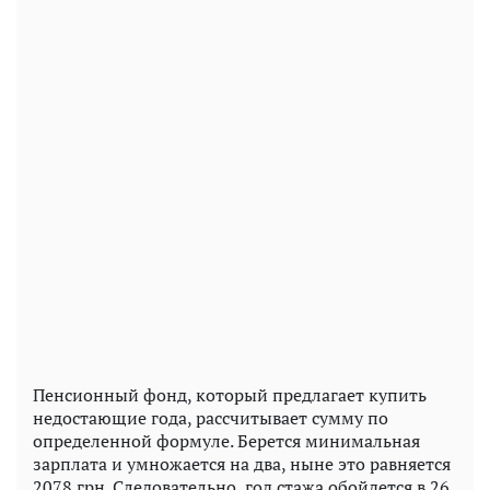
Пенсионный фонд, который предлагает купить
недостающие года, рассчитывает сумму по
определенной формуле. Берется минимальная
зарплата и умножается на два, ныне это равняется
2078 грн. Следовательно, год стажа обойдется в 26