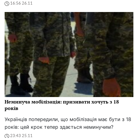
16:56 26.11
Неминуча мобілізація: призивати хочуть з 18
років
Українців попередили, що мобілізація має бути з 18
років: цей крок тепер здається неминучим?
23:43 25.11