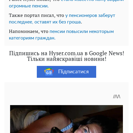
огромные пенсии.
Также портал писал, что
у пенсионеров заберут
.
последнее, оставят их без гроша
Напоминаем, что
пенсии повысили некоторым
категориям граждан.
Підпишись на Hyser.com.ua в Google News!
Тільки найяскравіші новини!
Підписатися