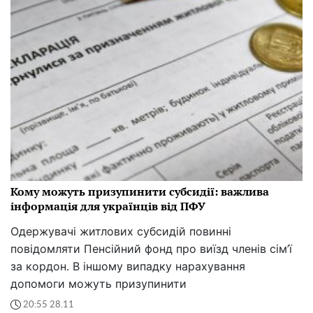
Кому можуть призупинити субсидії: важлива
інформація для українців від ПФУ
Одержувачі житлових субсидій повинні
повідомляти Пенсійний фонд про виїзд членів сім’ї
за кордон. В іншому випадку нарахування
допомоги можуть призупинити
20:55 28.11