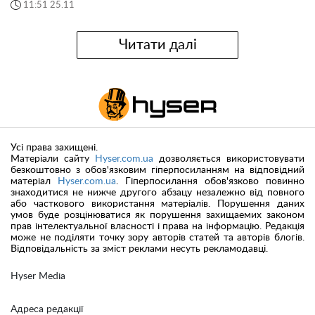
11:51 25.11
Читати далі
Усі права захищені.
Матеріали сайту
Hyser.com.ua
дозволяється використовувати
безкоштовно з обов'язковим гіперпосиланням на відповідний
матеріал
Hyser.com.ua
. Гіперпосилання обов'язково повинно
знаходитися не нижче другого абзацу незалежно від повного
або часткового використання матеріалів. Порушення даних
умов буде розцінюватися як порушення захищаемих законом
прав інтелектуальної власності і права на інформацію. Редакція
може не поділяти точку зору авторів статей та авторів блогів.
Відповідальність за зміст реклами несуть рекламодавці.
Hyser Media
Адреса редакції