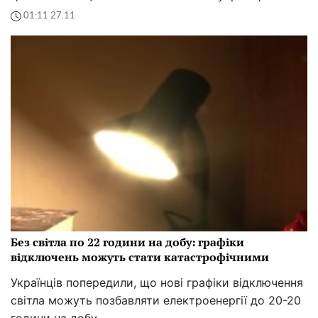
01:11 27.11
Без світла по 22 години на добу: графіки
відключень можуть стати катастрофічними
Українців попередили, що нові графіки відключення
світла можуть позбавляти електроенергії до 20-20
години на добу.