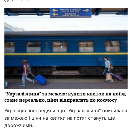
18:51 25.11
"Укрзалізниця" за межею: купити квиток на поїзд
стане нереально, ціни відправлять до космосу
Українців попередили, що "Укрзалізниця" опинилася
за межею і ціни на квитки на потяг стануть ще
дорожчими.