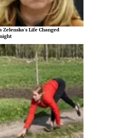
a Zelenska's Life Changed
night