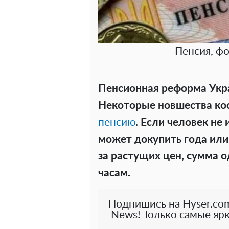
Пенсия, ф
Пенсионная реформа Укр
Некоторые новшества косн
пенсию
. Если человек не
может докупить года или
за растущих цен, сумма о
часам.
Подпишись на Hyser.com
News! Только самые ярк