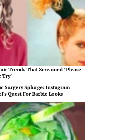
Hair Trends That Screamed "Please
t Try"
ic Surgery Splurge: Instagram
l's Quest For Barbie Looks