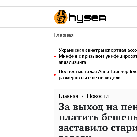
Главная
Украинская авиатранспортная ассо
Минфин с призывом унифицирова
авиализинга
Полностью голая Анна Тринчер бле
размеров вы еще не видели
Главная
Новости
За выход на пе
платить бешены
заставило стари