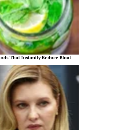
oods That Instantly Reduce Bloat