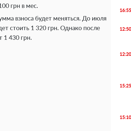
100 грн в мес.
16:5
сумма взноса будет меняться. До июля
дет стоить 1 320 грн. Однако после
12:5
т 1 430 грн.
12:2
15:2
15:1