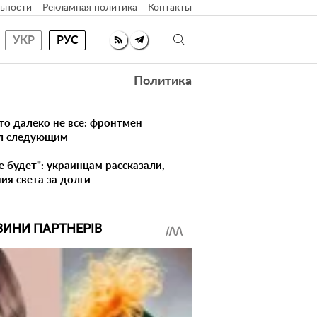
ьности
Рекламная политика
Контакты
УКР
РУС
Политика
то далеко не все: фронтмен
ал следующим
не будет": украинцам рассказали,
ия света за долги
ВИНИ ПАРТНЕРІВ