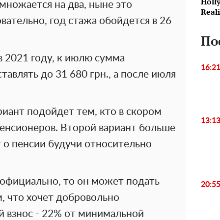
Holl
множается на два, ныне это
Reali
овательно, год стажа обойдется в 26
По
в 2021 году, к июлю сумма
16:2
тавлять до 31 680 грн., а после июля
иант подойдет тем, кто в скором
13:1
енсионеров. Второй вариант больше
 о пенсии будучи относительно
 официально, то он может подать
20:5
м, что хочет добровольно
 взнос - 22% от минимальной