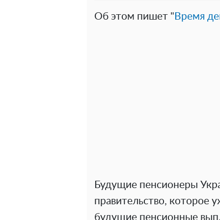
Об этом пишет "
Время де
Будущие пенсионеры Укра
правительство, которое у
будущие пенсионные выпл