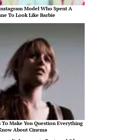
Instagram Model Who Spent A
une To Look Like Barbie
s To Make You Question Everything
Know About Cinema