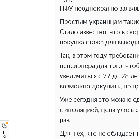
ПФУ неоднократно заявлял
Простым украинцам такие
Стало известно, что в ск
покупка стажа для выхода
Так, в этом году требова
пенсионера для того, что
увеличиться с 27 до 28 ле
возможно докупить, но це
Уже сегодня это можно сде
с инфляцией, цена уже в 
раз.
Для тех, кто не обладает