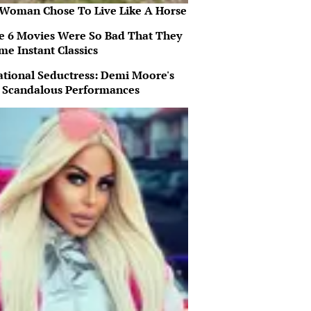
 Woman Chose To Live Like A Horse
e 6 Movies Were So Bad That They
me Instant Classics
ational Seductress: Demi Moore's
 Scandalous Performances