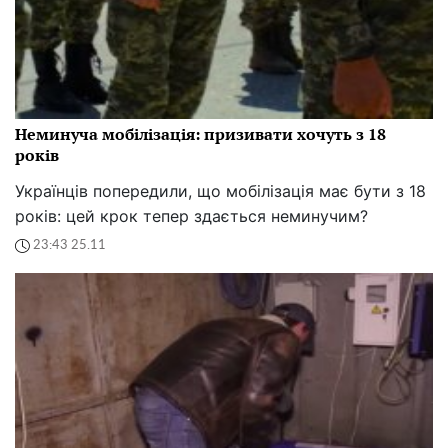
Неминуча мобілізація: призивати хочуть з 18
років
Українців попередили, що мобілізація має бути з 18
років: цей крок тепер здається неминучим?
23:43 25.11