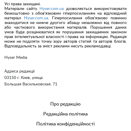
Усі права захищені.
Матеріали сайту
Hyser.com.ua
дозволяється використовувати
безкоштовно з обов'язковим гіперпосиланням на відповідний
матеріал
Hyser.com.ua
. Гіперпосилання обов'язково повинно
знаходитися не нижче другого абзацу незалежно від повного
або часткового використання матеріалів. Порушення даних
умов буде розцінюватися як порушення захищаемих законом
прав інтелектуальної власності і права на інформацію. Редакція
може не поділяти точку зору авторів статей та авторів блогів.
Відповідальність за зміст реклами несуть рекламодавці.
Hyser Media
Адреса редакції
03150 г. Киев, улица
Большая Васильковская, 71
Про редакцію
Редакційна політика
Політика конфіденційності