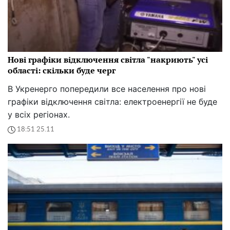
Нові графіки відключення світла "накриють" усі
області: скільки буде черг
В Укренерго попередили все населення про нові
графіки відключення світла: електроенергії не буде
у всіх регіонах.
18:51 25.11