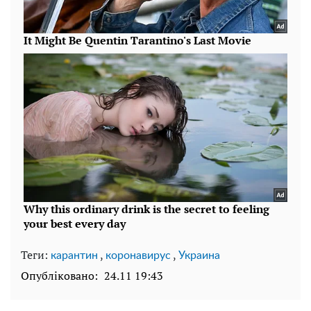
Теги:
,
,
карантин
коронавирус
Украина
Опубліковано:
24.11 19:43