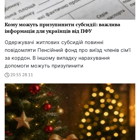
Кому можуть призупинити субсидії: важлива
інформація для українців від ПФУ
Одержувачі житлових субсидій повинні
повідомляти Пенсійний фонд про виїзд членів сім’ї
за кордон. В іншому випадку нарахування
допомоги можуть призупинити
20:55 28.11