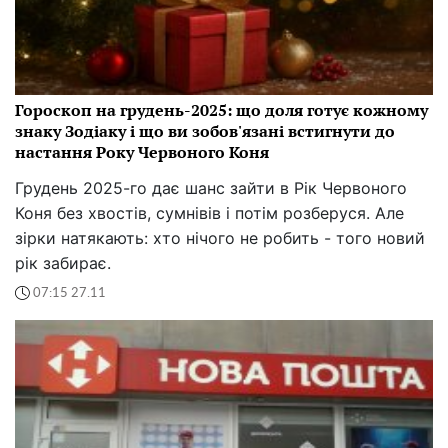
Гороскоп на грудень-2025: що доля готує кожному
знаку Зодіаку і що ви зобов'язані встигнути до
настання Року Червоного Коня
Грудень 2025-го дає шанс зайти в Рік Червоного
Коня без хвостів, сумнівів і потім розберуся. Але
зірки натякають: хто нічого не робить - того новий
рік забирає.
07:15 27.11