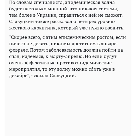
По словам специалиста, эпидемическая волна
будет настолько мощной, что никакая система,
тем более в Украине, справиться с ней не сможет.
Славуцкий также рассказал о четырех уровнях
жесткого карантина, который уже нужно вводить.
"Скорее всего, с этим эпидемическим ростом, если
ничего не делать, пика мы достигнем в январе-
феврале. Потом заболеваемость должна пойти на
спад, надеемся, к марту-апрелю. Но если будут
очень эффективные противоэпидемические
мероприятия, то эту волну можно сбить уже в
декабре", - сказал Славуцкий.