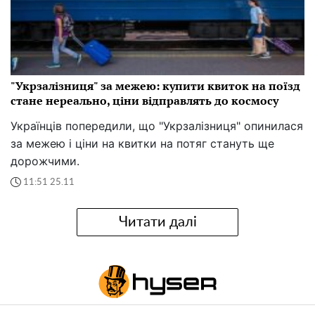
"Укрзалізниця" за межею: купити квиток на поїзд
стане нереально, ціни відправлять до космосу
Українців попередили, що "Укрзалізниця" опинилася
за межею і ціни на квитки на потяг стануть ще
дорожчими.
11:51 25.11
Читати далі