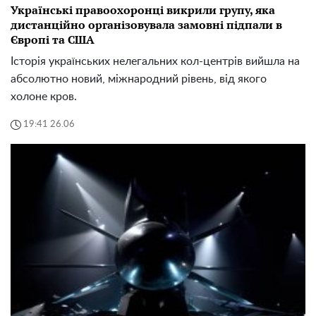
Українські правоохоронці викрили групу, яка
дистанційно організовувала замовні підпали в
Європі та США
Історія українських нелегальних кол-центрів вийшла на
абсолютно новий, міжнародний рівень, від якого
холоне кров.
19:41 26.06