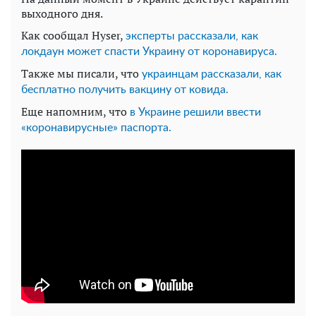
выходного дня.
Как сообщал Hyser,
эксперты рассказали, как
локдаун может спасти Украину от коронавируса.
Также мы писали, что
украинцам рассказали, как
бесплатно получить вакцину от ковида.
Еще напомним, что
в Украине решили ввести
«коронавирусные» паспорта.