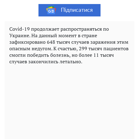
Підписатися
Covid-19 продолжает распространяться по
Украине. На данный момент в стране
зафиксировано 648 тысяч случаев заражения этим
опасным недугом. К счастью, 299 тысяч пациентов
смогли победить болезнь, но более 11 тысяч
случаев закончились летально.