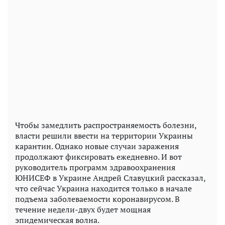
Чтобы замедлить распространяемость болезни,
власти решили ввести на территории Украины
карантин. Однако новые случаи заражения
продолжают фиксировать ежедневно. И вот
руководитель программ здравоохранения
ЮНИСЕФ в Украине Андрей Славуцкий рассказал,
что сейчас Украина находится только в начале
подъема заболеваемости коронавирусом. В
течение недели-двух будет мощная
эпидемическая волна.