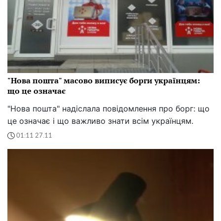
"Нова пошта" масово виписує борги українцям:
що це означає
"Нова пошта" надіслала повідомлення про борг: що
це означає і що важливо знати всім українцям.
01:11 27.11