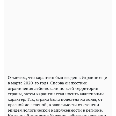
Отметим, что карантин был введен в Украине еще
в марте 2020-го года. Сперва он жесткие
ограничения действовали по всей территории
страны, затем карантин стал носить адаптивный
характер. Так, страна была поделена на зоны, от
красной до зеленой, в зависимости от степени
эпидемиологической напряженности в регионе.
На данный момент в Украине действует карантин