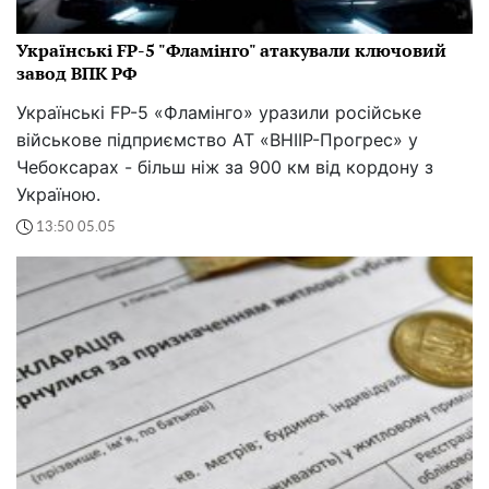
Українські FP-5 "Фламінго" атакували ключовий
завод ВПК РФ
Українські FP-5 «Фламінго» уразили російське
військове підприємство АТ «ВНІІР-Прогрес» у
Чебоксарах - більш ніж за 900 км від кордону з
Україною.
13:50 05.05