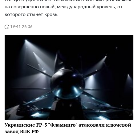
на совершенно новый, международный уровень, от
которого стынет кровь.
19:41 26.06
Украинские FP-5 "Фламинго" атаковали ключевой
завод ВПК РФ