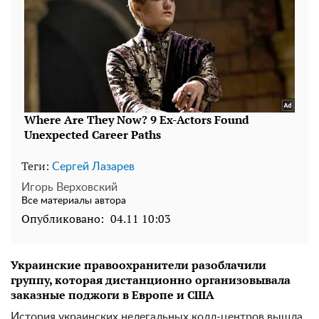
Теги:
Сергей Лазарев
Игорь Верховский
Все материалы автора
Опубликовано:
04.11 10:03
Украинские правоохранители разоблачили
группу, которая дистанционно организовывала
заказные поджоги в Европе и США
История украинских нелегальных колл-центров вышла