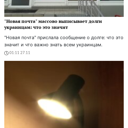
"Новая почта" массово выписывает долги
украинцам: что это значит
"Новая почта" прислала сообщение о долге: что это
значит и что важно знать всем украинцам.
01:11 27.11