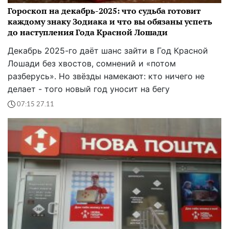
Гороскоп на декабрь-2025: что судьба готовит
каждому знаку Зодиака и что вы обязаны успеть
до наступления Года Красной Лошади
Декабрь 2025-го даёт шанс зайти в Год Красной
Лошади без хвостов, сомнений и «потом
разберусь». Но звёзды намекают: кто ничего не
делает - того новый год уносит на бегу
07:15 27.11