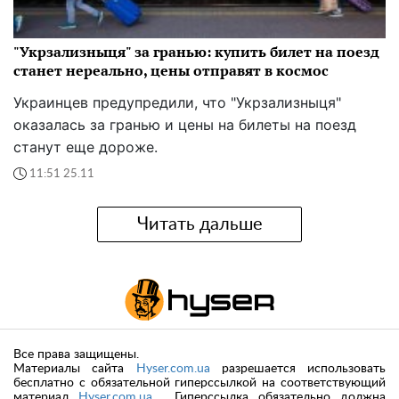
"Укрзализныця" за гранью: купить билет на поезд
станет нереально, цены отправят в космос
Украинцев предупредили, что "Укрзализныця"
оказалась за гранью и цены на билеты на поезд
станут еще дороже.
11:51 25.11
Читать дальше
Все права защищены.
Материалы сайта
Hyser.com.ua
разрешается использовать
бесплатно с обязательной гиперссылкой на соответствующий
материал
Hyser.com.ua
. Гиперссылка обязательно должна