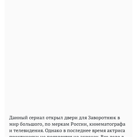
Данный сериал открыл двери для Заворотнюк в
мир большого, по меркам России, кинематографа
и телевидения. Однако в последнее время актриса
практически не появляется на экранах. Все дело в