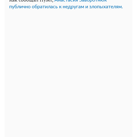
Анастасия Заворотнюк
публично обратилась к недругам и злопыхателям.