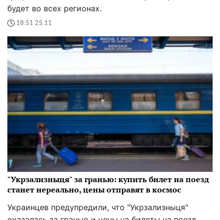
будет во всех регионах.
18:51 25.11
"Укрзализныця" за гранью: купить билет на поезд
станет нереально, цены отправят в космос
Украинцев предупредили, что "Укрзализныця"
оказалась за гранью и цены на билеты на поезд