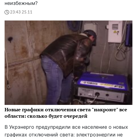
неизбежным?
23:43 25.11
Новые графики отключения света "накроют" все
области: сколько будет очередей
В Укрэнерго предупредили все население о новых
графиках отключений света: электроэнергии не