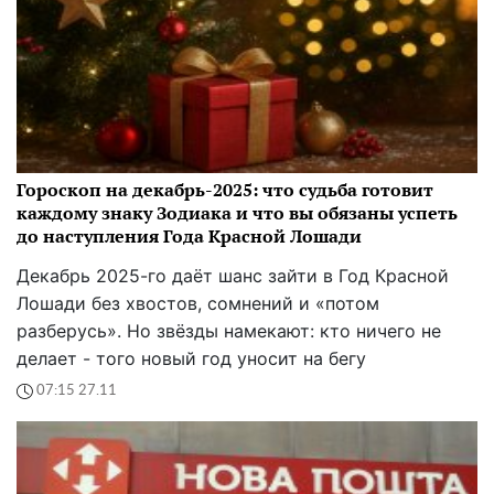
Гороскоп на декабрь-2025: что судьба готовит
каждому знаку Зодиака и что вы обязаны успеть
до наступления Года Красной Лошади
Декабрь 2025-го даёт шанс зайти в Год Красной
Лошади без хвостов, сомнений и «потом
разберусь». Но звёзды намекают: кто ничего не
делает - того новый год уносит на бегу
07:15 27.11