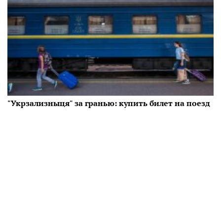
"Укрзализныця" за гранью: купить билет на поезд
станет нереально, цены отправят в космос
Украинцев предупредили, что "Укрзализныця"
оказалась за гранью и цены на билеты на поезд
станут еще дороже.
11:51 25.11
Читать дальше